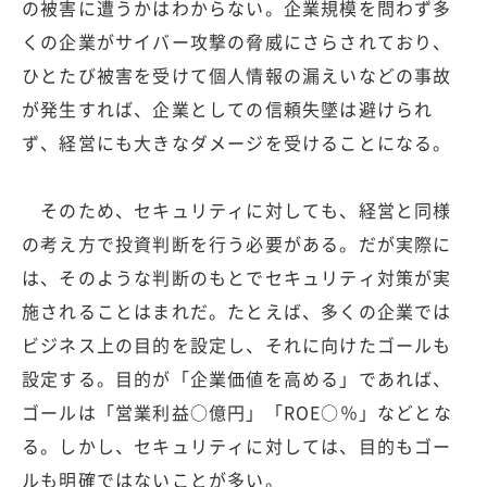
の被害に遭うかはわからない。企業規模を問わず多
くの企業がサイバー攻撃の脅威にさらされており、
ひとたび被害を受けて個人情報の漏えいなどの事故
が発生すれば、企業としての信頼失墜は避けられ
ず、経営にも大きなダメージを受けることになる。
そのため、セキュリティに対しても、経営と同様
の考え方で投資判断を行う必要がある。だが実際に
は、そのような判断のもとでセキュリティ対策が実
施されることはまれだ。たとえば、多くの企業では
ビジネス上の目的を設定し、それに向けたゴールも
設定する。目的が「企業価値を高める」であれば、
ゴールは「営業利益○億円」「ROE○％」などとな
る。しかし、セキュリティに対しては、目的もゴー
ルも明確ではないことが多い。