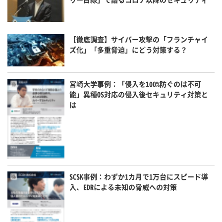
【徹底調査】サイバー攻撃の「フランチャイ
ズ化」「多重脅迫」にどう対策する？
宮崎大学事例：「侵入を100%防ぐのは不可
能」異種OS対応の侵入後セキュリティ対策と
は
SCSK事例：わずか1カ月で1万台にスピード導
入、EDRによる未知の脅威への対策