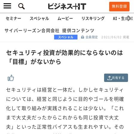
無料登録
セミナー
スペシャル
ムービー
リスキリング
AI・生成AI
サイバーリーズン合同会社 提供コンテンツ
スペシャル
会員限定
2021/06/02 掲載
セキュリティ投資が効果的にならないのは
「目標」がないから
共有する
セキュリティは経営と一体だ。しかしセキュリティ
については、経営と同じように目的やゴールを明確
化して取り組みが実践されることは少ない。「これ
まで大丈夫だったからこれからも同じ投資で大丈
夫」といった正常性バイアスも生まれやすい。その