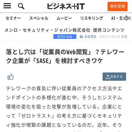
無料登録
セミナー
スペシャル
ムービー
リスキリング
AI・生成AI
メンロ・セキュリティ・ジャパン株式会社 提供コンテンツ
スペシャル
会員限定
2021/10/19 掲載
落とし穴は「従業員のWeb閲覧」？テレワー
ク企業が「SASE」を検討すべきワケ
共有する
テレワークの普及に伴い従業員のアクセス方法やエ
ンドポイントの多様化が進む中、そうしたシステム
環境の変化を狙った攻撃が急増している。企業にと
って「ゼロトラスト」の考え方に基づくセキュリテ
ィ強化が喫緊の課題となっているのだ。近年、そう