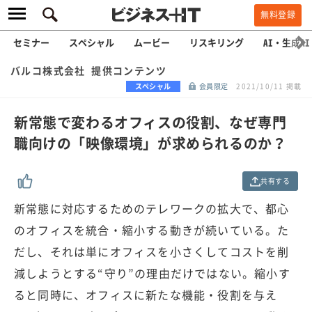
無料登録
セミナー
スペシャル
ムービー
リスキリング
AI・生成AI
バルコ株式会社 提供コンテンツ
スペシャル
会員限定
2021/10/11 掲載
新常態で変わるオフィスの役割、なぜ専門
職向けの「映像環境」が求められるのか？
共有する
新常態に対応するためのテレワークの拡大で、都心
のオフィスを統合・縮小する動きが続いている。た
だし、それは単にオフィスを小さくしてコストを削
減しようとする“守り”の理由だけではない。縮小す
ると同時に、オフィスに新たな機能・役割を与え