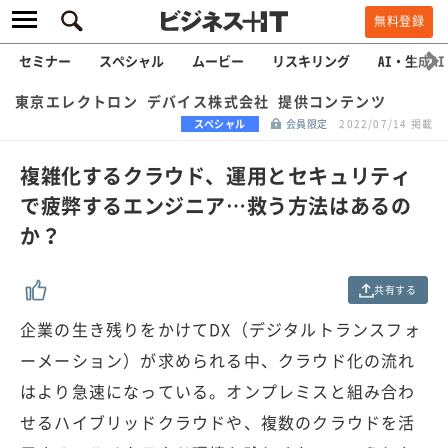
無料登録
セミナー
スペシャル
ムービー
リスキリング
AI・生成AI
東京エレクトロン デバイス株式会社 提供コンテンツ
スペシャル
会員限定
2022/07/14 掲載
複雑化するクラウド、運用とセキュリティ
で疲弊するエンジニア…救う方法はあるの
か？
共有する
企業の生き残りをかけてDX（デジタルトランスフォ
ーメーション）が求められる中、クラウド化の流れ
はより急速になっている。オンプレミスと組み合わ
せるハイブリッドクラウドや、複数のクラウドを活