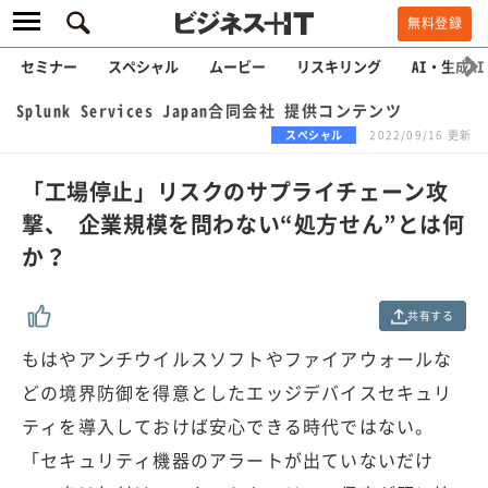
無料登録
セミナー
スペシャル
ムービー
リスキリング
AI・生成AI
Splunk Services Japan合同会社 提供コンテンツ
スペシャル
2022/09/16 更新
「工場停止」リスクのサプライチェーン攻
撃、 企業規模を問わない“処方せん”とは何
か？
共有する
もはやアンチウイルスソフトやファイアウォールな
どの境界防御を得意としたエッジデバイスセキュリ
ティを導入しておけば安心できる時代ではない。
「セキュリティ機器のアラートが出ていないだけ