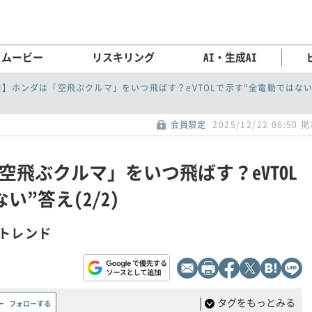
ムービー
リスキリング
AI・生成AI
自】ホンダは「空飛ぶクルマ」をいつ飛ばす？eVTOLで示す“全電動ではない
会員限定
2025/12/22 06:50 
空飛ぶクルマ」をいつ飛ばす？eVTOL
”答え(2/2)
トレンド
|
タグをもっとみる
フォローする