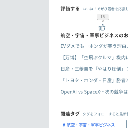
評価する
いいね！でぜひ著者を応援
15
航空・宇宙・軍事ビジネスの
EVダメでも…ホンダが笑う理
【万博】「空飛ぶクルマ」機内に
日産・三菱自を「やはり圧倒」？
「トヨタ・ホンダ・日産」勝者
OpenAI vs SpaceX…
関連タグ
タグをフォローすると最新
航空・宇宙・軍事ビジネス