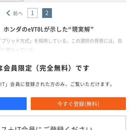
1
2
前へ
ホンダのeVTOLが示した“現実解”
イブリッド方式」を採用している。この選択の背景には、自
深く関わっている。
は
会員限定（完全無料）です
IT」会員に登録された方のみ、ご覧いただけます。
今すぐ登録(無料)
ス＋IT会員に
ご登録ください。