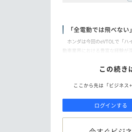
「全電動では飛べない」
ホンダは今回のeVTOLで「ハ
動車業界における豊富な経験が
この続き
ここから先は「ビジネス+
ログインする
今すぐビジネ