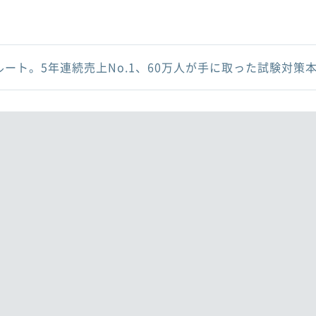
ルート。5年連続売上No.1、60万人が手に取った試験対策