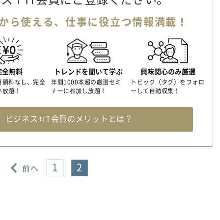
から使える、
仕事に役立つ情報満載！
完全無料
トレンドを聞いて学ぶ
興味関心のみ厳選
月額料なし、完全
年間1000本超の厳選セミ
トピック（タグ）をフォロ
い放題！
ナーに参加し放題！
ーして自動収集！
料
ビジネス+IT会員のメリットとは？
1
2
前へ