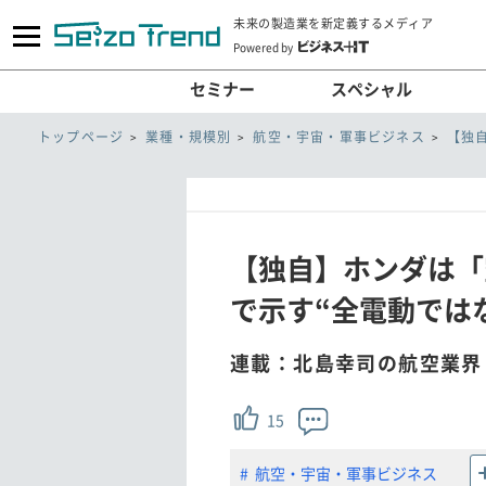
未来の製造業を新定義するメディア
Powered by
セミナー
スペシャル
トップページ
業種・規模別
航空・宇宙・軍事ビジネス
【独
【独自】ホンダは「
で示す“全電動ではない
連載：北島幸司の航空業界
15
航空・宇宙・軍事ビジネス