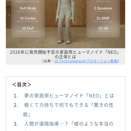
2026年に発売開始予定の家庭用ヒューマノイド「NEO」
の正体とは
（出典：
1X Technologiesのプロモーション動画
）
＜目次＞
夢の家庭用ヒューマノイド「NEO」とは
軽くて力持ちで何でもできる「驚きの性
能」
人間が遠隔指導…？「嘘のような本当の