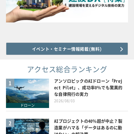
イベント・セミナー情報掲載(無料)
アクセス総合ランキング
アンソロピックのAIドローン「Proj
1
ect Pilot」、成功率0％でも驚異的
な自律飛行の実力
2026/08/03
ドローン
AIプロジェクトの40％超が中止？製
2
造業がハマる「データはあるのに動