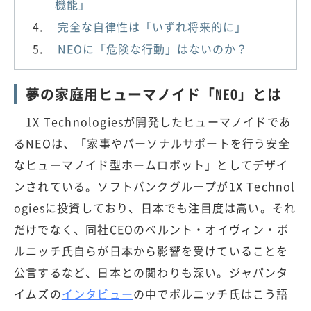
機能」
完全な自律性は「いずれ将来的に」
NEOに「危険な行動」はないのか？
夢の家庭用ヒューマノイド「NEO」とは
1X Technologiesが開発したヒューマノイドであ
るNEOは、「家事やパーソナルサポートを行う安全
なヒューマノイド型ホームロボット」としてデザイ
ンされている。ソフトバンクグループが1X Technol
ogiesに投資しており、日本でも注目度は高い。それ
だけでなく、同社CEOのベルント・オイヴィン・ボ
ルニッチ氏自らが日本から影響を受けていることを
公言するなど、日本との関わりも深い。ジャパンタ
イムズの
インタビュー
の中でボルニッチ氏はこう語