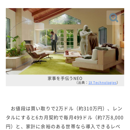
家事を手伝うNEO
（出典：
1X Technologies
）
お値段は買い取りで2万ドル（約310万円）、レン
タルにすると6カ月契約で毎月499ドル（約7万8,000
円）と、家計に余裕のある世帯なら導入できるレベ