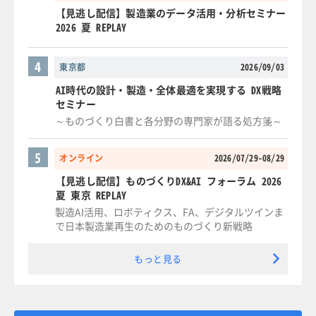
【見逃し配信】製造業のデータ活用・分析セミナー
2026 夏 REPLAY
4
東京都
2026/09/03
AI時代の設計・製造・全体最適を実現する DX戦略
セミナー
～ものづくり白書と各分野の専門家が語る処方箋～
5
オンライン
2026/07/29-08/29
【見逃し配信】ものづくりDX&AI フォーラム 2026
夏 東京 REPLAY
製造AI活用、ロボティクス、FA、デジタルツインま
で日本製造業再生のためのものづくり新戦略
もっと見る