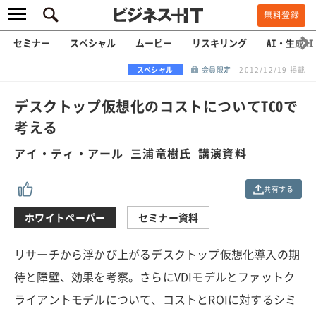
無料登録
セミナー
スペシャル
ムービー
リスキリング
AI・生成AI
スペシャル
会員限定
2012/12/19 掲載
デスクトップ仮想化のコストについてTCOで
考える
アイ・ティ・アール 三浦竜樹氏 講演資料
共有する
ホワイトペーパー
セミナー資料
リサーチから浮かび上がるデスクトップ仮想化導入の期
待と障壁、効果を考察。さらにVDIモデルとファットク
ライアントモデルについて、コストとROIに対するシミ