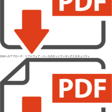
SDNへのアプローチ：ソフトウェア・ベースのネットワーキングとセキュリティ