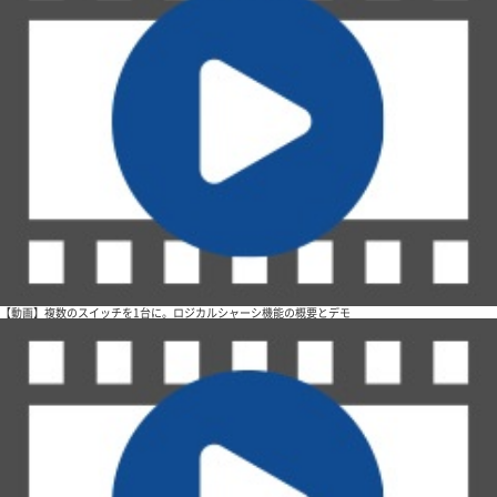
【動画】複数のスイッチを1台に。ロジカルシャーシ機能の概要とデモ