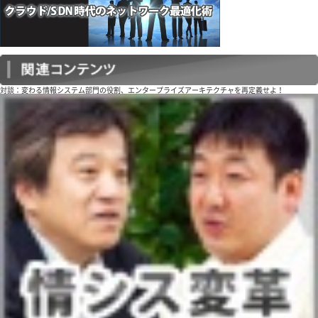
対談：変わる情報システム部門の役割、エンタープライズアーキテクチャを再定義せよ！