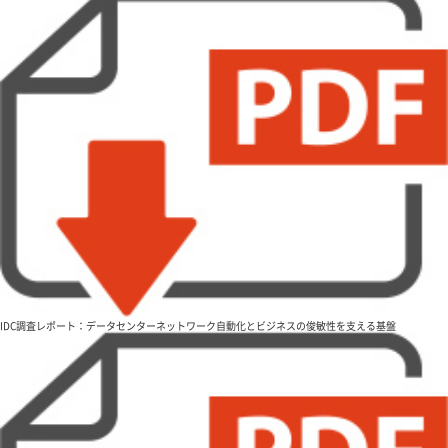
IDC調査レポート：データセンターネットワーク自動化とビジネスの俊敏性を支える基盤