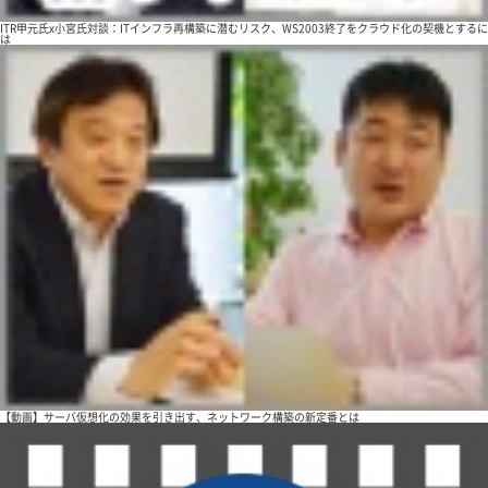
ITR甲元氏x小宮氏対談：ITインフラ再構築に潜むリスク、WS2003終了をクラウド化の契機とするに
は
【動画】サーバ仮想化の効果を引き出す、ネットワーク構築の新定番とは