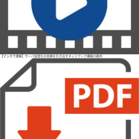
【マンガで理解】サーバ仮想化の効果を引き出すネットワーク構築の勘所