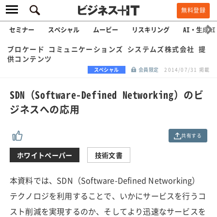
無料登録
セミナー
スペシャル
ムービー
リスキリング
AI・生成AI
ブロケード コミュニケーションズ システムズ株式会社 提
供コンテンツ
スペシャル
会員限定
2014/07/31 掲載
SDN（Software-Defined Networking）のビ
ジネスへの応用
共有する
ホワイトペーパー
技術文書
本資料では、SDN（Software-Defined Networking）
テクノロジを利用することで、いかにサービスを行うコ
スト削減を実現するのか、そしてより迅速なサービスを