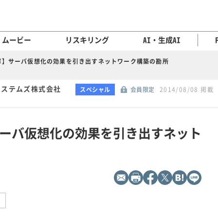
ムービー
リスキリング
AI・生成AI
解】サーバ仮想化の効果を引き出すネットワーク構築の勘所
システムズ株式会社
スペシャル
会員限定
2014/08/08 掲載
ーバ仮想化の効果を引き出すネット