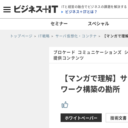
ITと経営の融合でビジネスの課題を解決する
ビジネス＋ITとは？
セミナー
スペシャル
トップページ
IT戦略
サーバ仮想化・コンテナ
【マンガで理
ブロケード コミュニケーションズ 
提供コンテンツ
【マンガで理解】サ
ワーク構築の勘所
ホワイトペーパー
技術文書