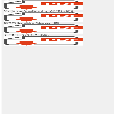
SDN（Software-Defined Networking）のビジネスへの応用
初めてのSoftware-Defined Networking（SDN）
イーサネット・ファブリックとは何か？