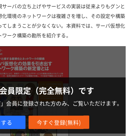
規サーバの立ち上げやサービスの実装は従来よりもグンと
想化環境のネットワークは複雑さを増し、その設定や構築
ってしまうことが少なくない。本資料では、サーバ仮想化
トワーク構築の勘所を紹介する。
会員限定（完全無料）です
IT」会員に登録された方のみ、ご覧いただけます。
ンする
今すぐ登録(無料)