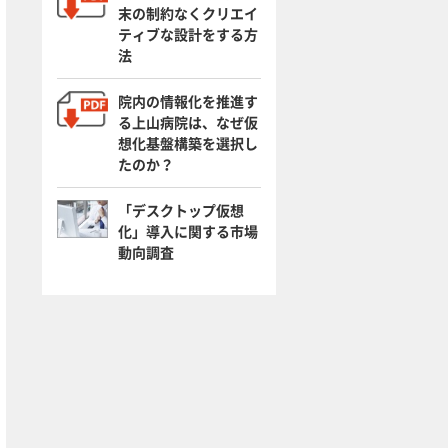
末の制約なくクリエイ
ティブな設計をする方
法
院内の情報化を推進す
る上山病院は、なぜ仮
想化基盤構築を選択し
たのか？
「デスクトップ仮想
化」導入に関する市場
動向調査