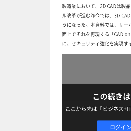
製造業において、3D CADは
ル改革が進む昨今では、3D C
うになった。本資料では、サーバ
面上でそれを再現する「CAD o
に、セキュリティ強化を実現す
この続きは
ここから先は「ビジネス+
ログイ