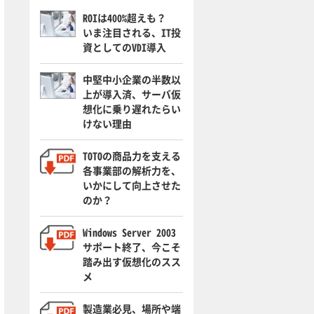
ROIは400%超えも？
いま注目される、IT投
資としてのVDI導入
中堅中小企業の半数以
上が導入済、サーバ仮
想化に乗り遅れたらい
けない理由
TOTOの商品力を支える
各事業部の解析力を、
いかにして向上させた
のか？
Windows Server 2003
サポート終了、今こそ
踏み出す仮想化のスス
メ
製造業必見、場所や端