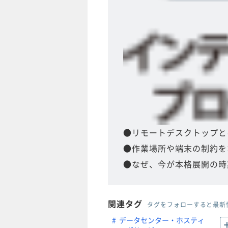
●リモートデスクトップとは
●作業場所や端末の制約をなく
●なぜ、今が本格展開の時
関連タグ
タグをフォローすると最新
データセンター・ホスティ