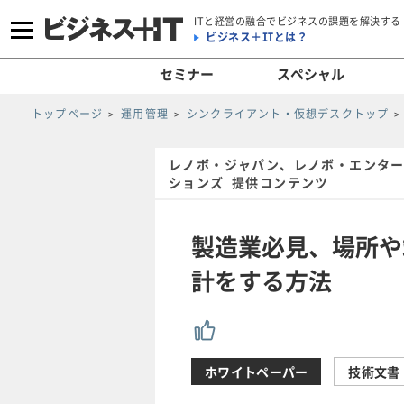
ITと経営の融合でビジネスの課題を解決する
ビジネス＋ITとは？
セミナー
スペシャル
トップページ
運用管理
シンクライアント・仮想デスクトップ
レノボ・ジャパン、レノボ・エンタ
ションズ 提供コンテンツ
製造業必見、場所や
計をする方法
ホワイトペーパー
技術文書