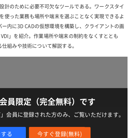
製品設計のために必要不可欠なツールである。ワークスタイ
ADを使った業務も場所や端末を選ぶことなく実現できるよ
ー内に3D CADの仮想環境を構築し、クライアントの画
n VDI」を紹介。作業場所や端末の制約をなくすととも
る仕組みや技術について解説する。
会員限定（完全無料）です
IT」会員に登録された方のみ、ご覧いただけます。
ンする
今すぐ登録(無料)