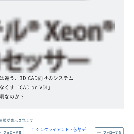
違う、3D CAD向けのシステム
す「CAD on VDI」
期なのか？
情報が表示されます
シンクライアント・仮想デ
フォローする
フォローする