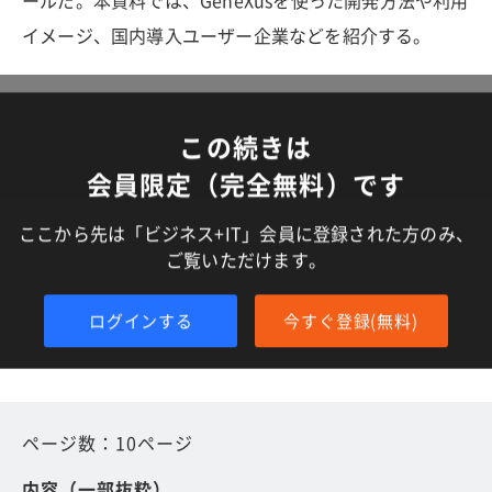
ールだ。本資料では、GeneXusを使った開発方法や利用
イメージ、国内導入ユーザー企業などを紹介する。
この続きは
会員限定（完全無料）です
ここから先は「ビジネス+IT」会員に登録された方のみ、
ご覧いただけます。
ログインする
今すぐ登録(無料)
ページ数：10ページ
内容（一部抜粋）