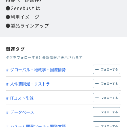
●GeneXusとは
●利用イメージ
●製品ラインアップ
関連タグ
タグをフォローすると最新情報が表示されます
グローバル・地政学・国際情勢
フォローする
人件費削減・リストラ
フォローする
ITコスト削減
フォローする
データベース
フォローする
システム開発ツール・開発言語
フォローする