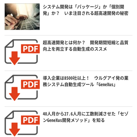
システム開発は「パッケージ」か「個別開
発」か？ いま注目される超高速開発の秘密
超高速開発とは何か？ 開発期間短縮と品質
向上を両立する自動生成のススメ
導入企業は8500社以上！ ウルグアイ発の業
務システム自動生成ツール「GeneXus」
40人月から27.6人月に工数削減させた「セゾ
ンGeneXus開発メソッド」を知る