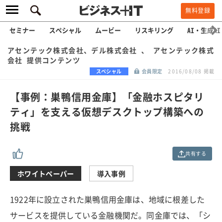
無料登録
セミナー
スペシャル
ムービー
リスキリング
AI・生成AI
アセンテック株式会社、デル株式会社 、 アセンテック株式
会社 提供コンテンツ
スペシャル
会員限定
2016/08/08 掲載
【事例：巣鴨信用金庫】「金融ホスピタリ
ティ」を支える仮想デスクトップ構築への
挑戦
共有する
ホワイトペーパー
導入事例
1922年に設立された巣鴨信用金庫は、地域に根差した
サービスを提供している金融機関だ。同金庫では、「シ