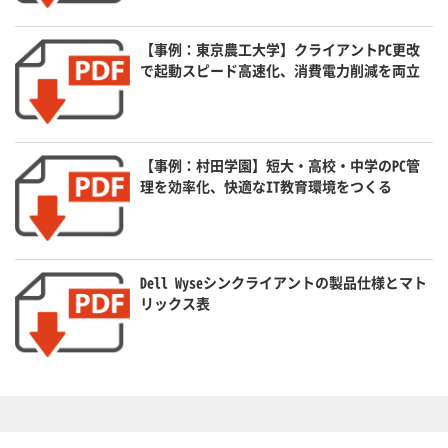
【事例：東京農工大学】クライアントPC更改
で起動スピード高速化、消費電力削減を両立
【事例：村田学園】短大・高校・中学のPC管
理を効率化、快適なIT教育環境をつくる
Dell Wyseシンクライアントの製品仕様とマト
リックス表