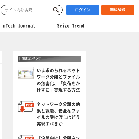
無料登録
ログイン
FinTech Journal
Seizo Trend
いま求められるネット
ワーク分離とファイル
の無害化、「負荷をか
けずに」実現する方法
ネットワーク分離の効
果と課題、安全なファ
イルの受け渡しはどう
実現すべきか
【企業向け】分離ネッ