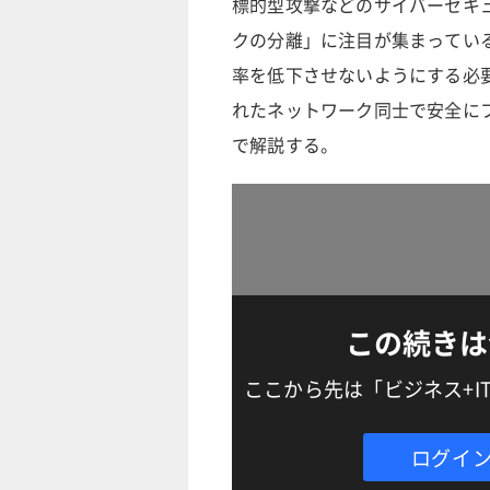
標的型攻撃などのサイバーセキ
クの分離」に注目が集まってい
率を低下させないようにする必
れたネットワーク同士で安全に
で解説する。
この続きは
ここから先は「ビジネス+
ログイ