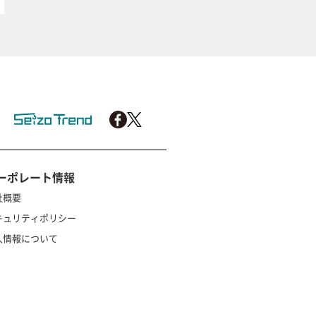
ーポレート情報
社概要
キュリティポリシー
人情報について