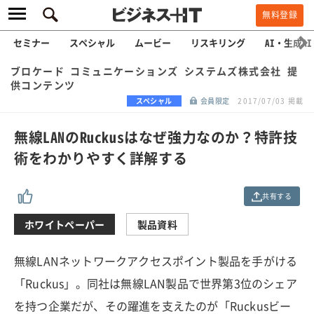
無料登録
セミナー
スペシャル
ムービー
リスキリング
AI・生成AI
ブロケード コミュニケーションズ システムズ株式会社 提
供コンテンツ
スペシャル
会員限定
2017/07/03 掲載
無線LANのRuckusはなぜ強力なのか？特許技
術をわかりやすく詳解する
共有する
ホワイトペーパー
製品資料
無線LANネットワークアクセスポイント製品を手がける
「Ruckus」。同社は無線LAN製品で世界第3位のシェア
を持つ企業だが、その躍進を支えたのが「Ruckusビー