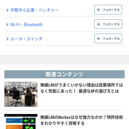
中堅中小企業・ベンチャー
フォローする
Wi-Fi・Bluetooth
フォローする
ルータ・スイッチ
フォローする
関連コンテンツ
無線LANがうまくいかない理由は設置場所では
なく性能にあった！ 最適なAPの選び方とは
無線LANのRuckusはなぜ強力なのか？特許技術
をわかりやすく詳解する