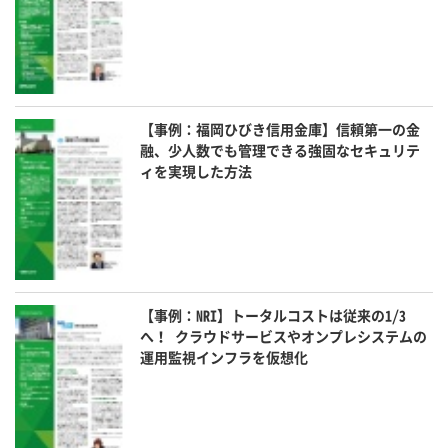
【事例：福岡ひびき信用金庫】信頼第一の金
融、少人数でも管理できる強固なセキュリテ
ィを実現した方法
【事例：NRI】トータルコストは従来の1/3
へ！ クラウドサービスやオンプレシステムの
運用監視インフラを仮想化