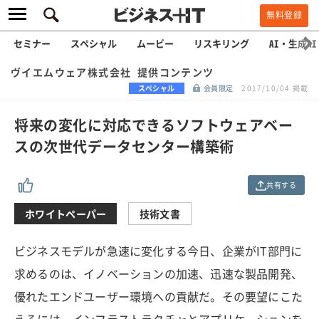
無料登録
セミナー
スペシャル
ムービー
リスキリング
AI・生成AI
ヴイエムウェア株式会社 提供コンテンツ
スペシャル
会員限定
2017/10/04 掲載
将来の変化に対応できるソフトウェアベー
スの次世代データセンター構築術
共有する
ホワイトペーパー
技術文書
ビジネスモデルが急速に変化する今日、企業がIT部門に
求めるのは、イノベーションの加速、迅速な製品開発、
優れたエンドユーザー環境への貢献だ。その要望にこた