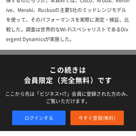
揮するのだろうか。本資料では、Cisco、Aruba、Aeroh
ive、Meraki、Ruckusの主要5社のミッドレンジモデル
を使って、そのパフォーマンスを実際に測定・検証、比
較した。調査は世界的なWi-FiスペシャリストであるDiv
ergent Dynamicsが実施した。
この続きは
会員限定（完全無料）です
ここから先は「ビジネス+IT」会員に登録された方のみ、
ご覧いただけます。
ログインする
今すぐ登録(無料)