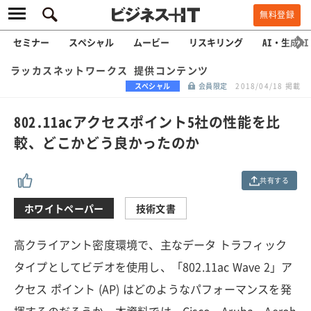
無料登録
セミナー
スペシャル
ムービー
リスキリング
AI・生成AI
ラッカスネットワークス 提供コンテンツ
スペシャル
会員限定
2018/04/18 掲載
802.11acアクセスポイント5社の性能を比
較、どこかどう良かったのか
共有する
ホワイトペーパー
技術文書
高クライアント密度環境で、主なデータ トラフィック
タイプとしてビデオを使用し、「802.11ac Wave 2」ア
クセス ポイント (AP) はどのようなパフォーマンスを発