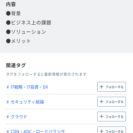
内容
●背景
●ビジネス上の課題
●ソリューション
●メリット
関連タグ
タグをフォローすると最新情報が表示されます
IT戦略・IT投資・DX
フォローする
セキュリティ総論
フォローする
クラウド
フォローする
CDN・ADC・ロードバランサ
フォローする