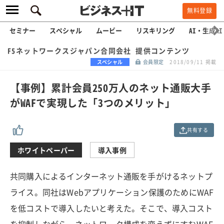
無料登録
セミナー
スペシャル
ムービー
リスキリング
AI・生成AI
F5ネットワークスジャパン合同会社 提供コンテンツ
スペシャル
会員限定
2018/09/11 掲載
【事例】累計会員250万人のネット通販大手
がWAFで実現した「3つのメリット」
共有する
ホワイトペーパー
導入事例
共同購入によるインターネット通販を手がけるネットプ
ライス。同社はWebアプリケーション保護のためにWAF
を低コストで導入したいと考えた。そこで、導入コスト