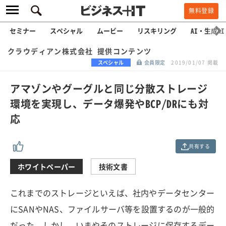
無料登録
セミナー
スペシャル
ムービー
リスキリング
AI・生成AI
クラウディアン株式会社 提供コンテンツ
スペシャル
会員限定
2019/01/07 掲載
アマゾンやグーグルと同じ分散ストレージ
環境を実現し、データ爆発やBCP/DRにも対
応
共有する
ホワイトペーパー
技術文書
これまでのストレージといえば、社内やデータセンター
にSANやNAS、ファイルサーバ等を設置するのが一般的
だった。しかし、いまやそのストレージに保存するデー