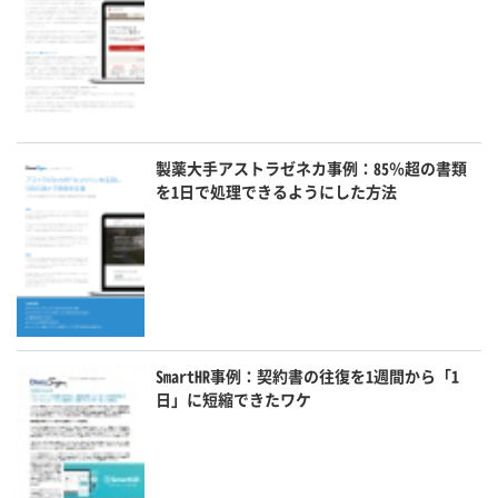
製薬大手アストラゼネカ事例：85％超の書類
を1日で処理できるようにした方法
SmartHR事例：契約書の往復を1週間から「1
日」に短縮できたワケ