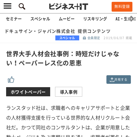
無料登録
セミナー
スペシャル
ムービー
リスキリング
AI・生成AI
ドキュサイン・ジャパン株式会社 提供コンテンツ
スペシャル
会員限定
2019/06/07 掲載
世界大手人材会社事例：時短だけじゃな
い！ペーパーレス化の恩恵
共有する
ホワイトペーパー
導入事例
ランスタッド社は、求職者へのキャリアサポートと企業
の人材獲得支援を行っている世界的な人材リクルート会
社だ。かつて同社のコンサルタントは、企業が用意した