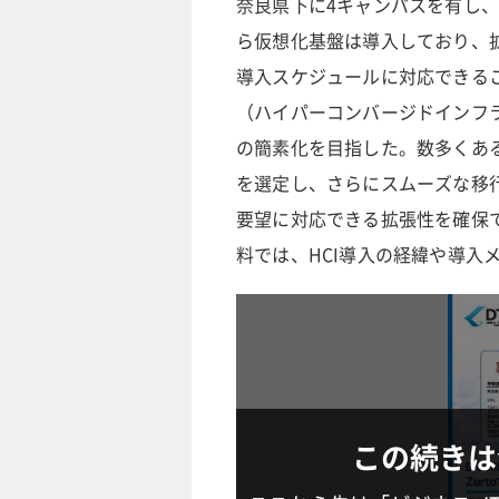
奈良県下に4キャンパスを有し
ら仮想化基盤は導入しており、
導入スケジュールに対応できるこ
（ハイパーコンバージドインフ
の簡素化を目指した。数多くある
を選定し、さらにスムーズな移
要望に対応できる拡張性を確保
料では、HCI導入の経緯や導入
この続きは