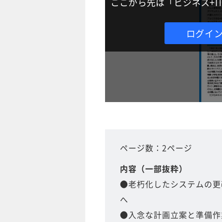
ここから先は「ビジネス+
ログイ
ページ数：2ページ
内容（一部抜粋）
●老朽化したシステムの更
へ
●入念な計画立案と準備作