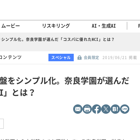
ムービー
リスキリング
AI・生成AI
シンプル化。奈良学園が選んだ「コスパに優れたHCI」とは？
コンテンツ
スペシャル
会員限定
2019/06/21 掲載
盤をシンプル化。奈良学園が選んだ
I」とは？