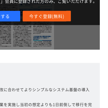
IT」会員に登録された方のみ、ご覧いただけます。
ンする
今すぐ登録(無料)
改に合わせてよりシンプルなシステム基盤の導入
業を実施し当初の想定よりも1日前倒しで移行を完