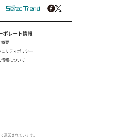
ーポレート情報
社概要
キュリティポリシー
人情報について
によって運営されています。