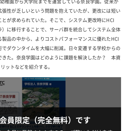
、幼稚園から大学院までを運営している奈良学園。従来か
拡張性が乏しいという問題を抱えていたが、更改には短い
とが求められていた。そこで、システム更改時にHCI
ラ）に移行することで、サーバ群を統合してシステム全体
製品の中から、よりコストパフォーマンスに優れたHCI
行でダウンタイムを大幅に削減。日々変遷する学校からの
できた。奈良学園はどのように課題を解決したか？ 本資
メリットなどを紹介する。
会員限定（完全無料）です