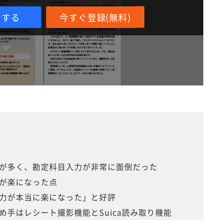
ンする
今すぐ登録(無料)
が多く、勘定科目入力が非常に面倒だった
が楽になった点
力が本当に楽になった」と好評
め手はレシート撮影機能とSuica読み取り機能