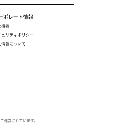
ーポレート情報
社概要
キュリティポリシー
人情報について
によって運営されています。