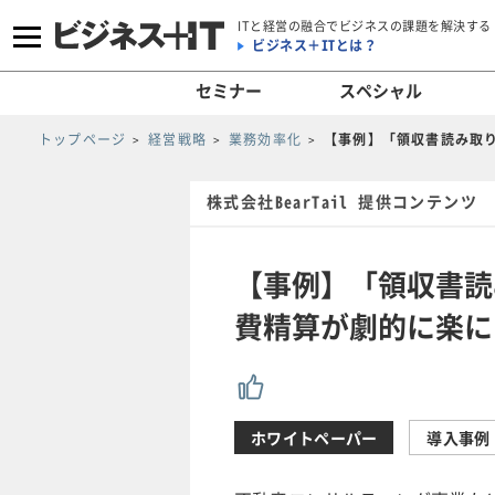
ITと経営の融合でビジネスの課題を解決する
ビジネス＋ITとは？
セミナー
スペシャル
トップページ
経営戦略
業務効率化
【事例】「領収書読み取り
株式会社BearTail 提供コンテンツ
【事例】「領収書読み
費精算が劇的に楽に
ホワイトペーパー
導入事例