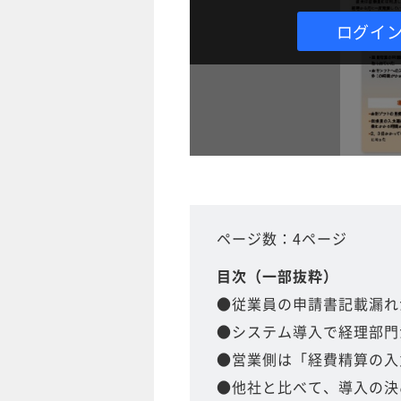
ログイ
ページ数：4ページ
目次（一部抜粋）
●従業員の申請書記載漏れ
●システム導入で経理部門
●営業側は「経費精算の入
●他社と比べて、導入の決