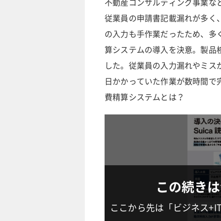
不動産コンサルティング事業な
従業員の申請書記載漏れが多く
の入力も手作業だったため、多
算システムの導入を決意。製品
した。従業員の入力漏れやミス
日かかっていた作業が数時間で
費精算システムとは？
この続きは
ここから先は「ビジネス+