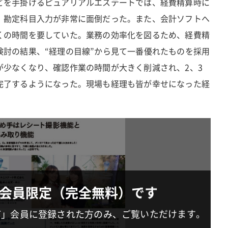
どを手掛けるピュアリアルエステートでは、経費精算時に
、勘定科目入力が非常に面倒だった。また、会計ソフトへ
くの時間を要していた。業務の効率化を図るため、経費精
検討の結果、“経理の目線”から見て一番優れたものを採用
が少なくなり、確認作業の時間が大きく削減され、2、3
完了するようになった。現場も経理も皆が幸せになった経
会員限定（完全無料）です
IT」会員に登録された方のみ、ご覧いただけます。