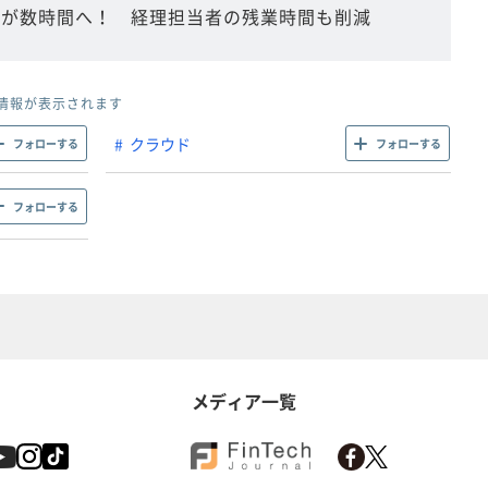
業が数時間へ！ 経理担当者の残業時間も削減
情報が表示されます
クラウド
フォローする
フォローする
フォローする
メディア一覧