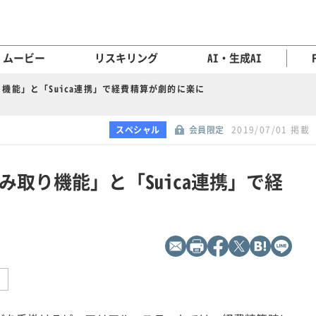
ムービー
リスキリング
AI・生成AI
機能」と「Suica連携」で経費精算が劇的に楽に
スペシャル
会員限定
2019/07/01 掲載
取り機能」と「Suica連携」で経