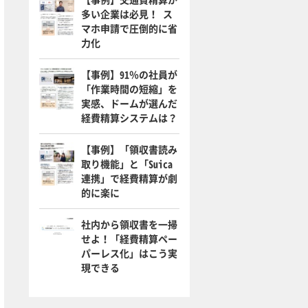
多い企業は必見！ ス
マホ申請で圧倒的に省
力化
【事例】91％の社員が
「作業時間の短縮」を
実感、ドームが選んだ
経費精算システムは？
【事例】「領収書読み
取り機能」と「Suica
連携」で経費精算が劇
的に楽に
社内から領収書を一掃
せよ！「経費精算ペー
パーレス化」はこう実
現できる