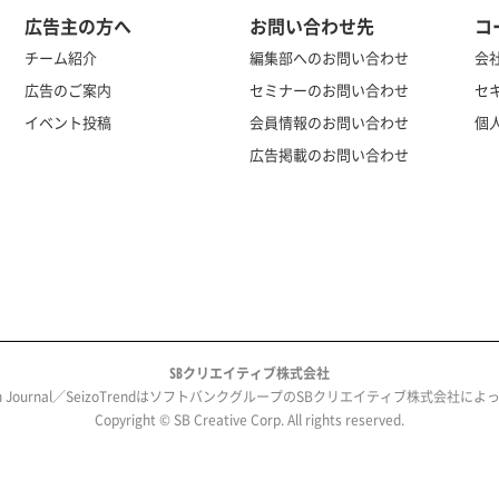
広告主の方へ
お問い合わせ先
コ
チーム紹介
編集部へのお問い合わせ
会
広告のご案内
セミナーのお問い合わせ
セ
イベント投稿
会員情報のお問い合わせ
個
広告掲載のお問い合わせ
SBクリエイティブ株式会社
ech Journal／SeizoTrendはソフトバンクグループのSBクリエイティブ株式会社
Copyright © SB Creative Corp. All rights reserved.