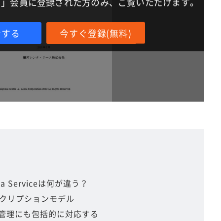
IT」会員に登録された方のみ、ご覧いただけます。
ンする
今すぐ登録(無料)
 a Serviceは何が違う？
クリプションモデル
運用管理にも包括的に対応する