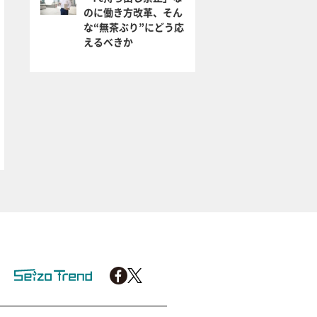
のに働き方改革、そん
な“無茶ぶり”にどう応
えるべきか