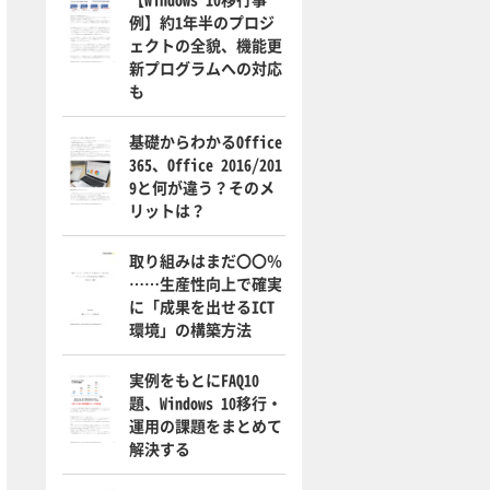
例】約1年半のプロジ
ェクトの全貌、機能更
新プログラムへの対応
も
基礎からわかるOffice
365、Office 2016/201
9と何が違う？そのメ
リットは？
取り組みはまだ〇〇％
……生産性向上で確実
に「成果を出せるICT
環境」の構築方法
実例をもとにFAQ10
題、Windows 10移行・
運用の課題をまとめて
解決する