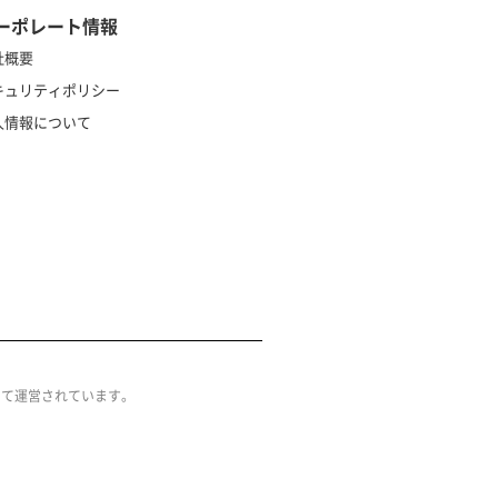
ーポレート情報
社概要
キュリティポリシー
人情報について
によって運営されています。