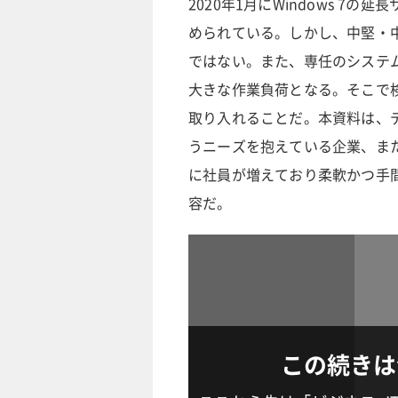
2020年1月にWindows 7の
められている。しかし、中堅・
ではない。また、専任のシステ
大きな作業負荷となる。そこで検討した
取り入れることだ。本資料は、
うニーズを抱えている企業、ま
に社員が増えており柔軟かつ手
容だ。
この続きは