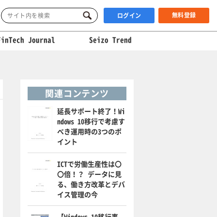
無料登録
ログイン
FinTech Journal
Seizo Trend
関連コンテンツ
延長サポート終了！Wi
ndows 10移行で考慮す
べき運用時の3つのポ
イント
ICTで労働生産性は〇
〇倍！？ データに見
る、働き方改革とデバ
イス管理の今
【Windows 10移行事