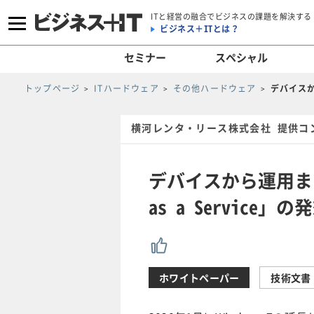
ITと経営の融合でビジネスの課題を解決する
ビジネス＋ITとは？
セミナー
スペシャル
トップページ
ITハードウェア
その他ハードウェア
デバイスか
横河レンタ・リース株式会社 提供コ
デバイスから運用まで
as a Service」
ホワイトペーパー
技術文書