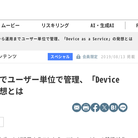
ムービー
リスキリング
AI・生成AI
ら運用までユーザー単位で管理、「Device as a Service」の発想とは
ンテンツ
スペシャル
会員限定
2019/08/13 掲載
ユーザー単位で管理、「Device
の発想とは