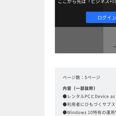
ここから先は「ビジネス+
ログイ
ページ数：5ページ
内容（一部抜粋）
●レンタルPCとDevice as
●利用者にひもづくサブス
●Windows 10特有の