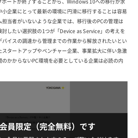
延長サポートが終了することから、Windows 10への移行が求
中小企業にとって最新の環境に円滑に移行することは容易
ム担当者がいないような企業では、移行後のPCの管理は
い選択肢の1つが「Device as Service」の考えを
デバイスの調達から管理までの作業から解放されたいとい
たスタートアップやベンチャー企業、事業拡大に伴い急激
間のかからないPC環境を必要としている企業は必読の内
会員限定（完全無料）です