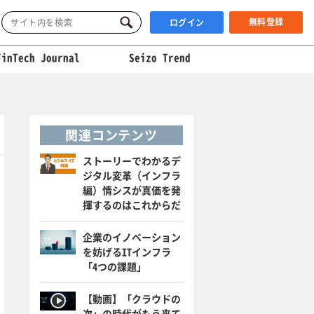
無料登録
ログイン
FinTech Journal
Seizo Trend
関連コンテンツ
ストーリーでわかるデ
ジタル変革（インフラ
編）情シスが真価を発
揮するのはこれからだ
企業のイノベーション
を妨げるITインフラ
「4つの課題」
【動画】「クラウドの
次」の時代がもう来て