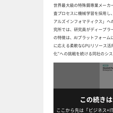
世界最大級の特殊鋼専業メーカ
査プロセスに機械学習を採用し
アルズインフォマティクス」へ
究所では、研究員がディープラ
の特徴は、AIプラットフォー
に応える柔軟なGPUリソース活
化”への挑戦を続ける同社のシ
この続きは
ここから先は「ビジネス+