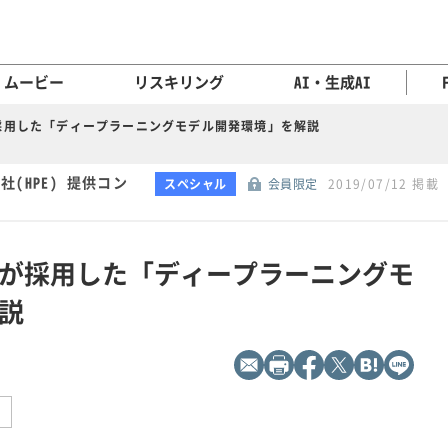
ムービー
リスキリング
AI・生成AI
採用した「ディープラーニングモデル開発環境」を解説
(HPE) 提供コン
スペシャル
会員限定
2019/07/12 掲載
が採用した「ディープラーニングモ
説