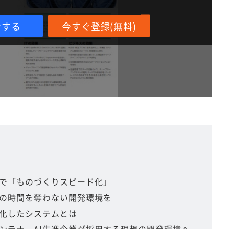
ンする
今すぐ登録(無料)
で「ものづくりスピード化」
の時間を奪わない開発環境を
化したシステムとは