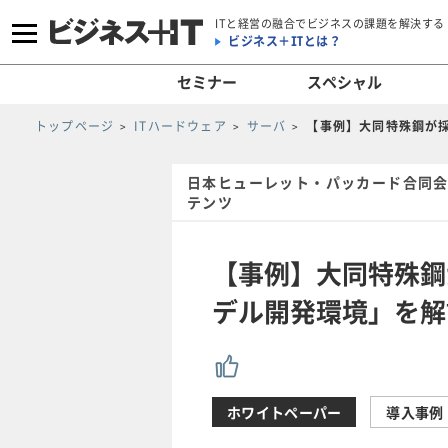
ITと経営の融合でビジネスの課題を解決する
ビジネス＋ITとは？
セミナー
スペシャル
トップページ
ITハードウェア
サーバ
【事例】大同特殊鋼が
日本ヒューレット・パッカード合同会社
テンツ
【事例】大同特殊鋼
デル開発環境」を解
ホワイトペーパー
導入事例