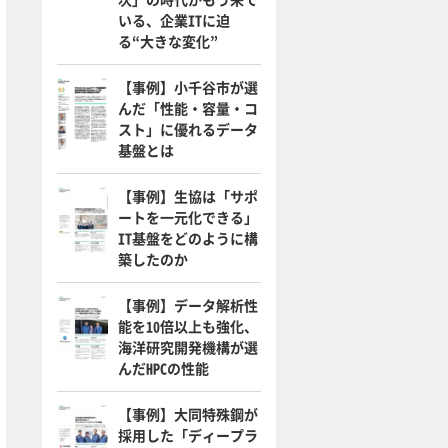
いる、企業ITに迫
る“大きな変化”
【事例】小千谷市が選
んだ「性能・容量・コ
スト」に優れるデータ
基盤とは
【事例】生協は「サポ
ートを一元化できる」
IT基盤をどのように構
築したのか
【事例】データ解析性
能を10倍以上も強化、
海洋研究開発機構が選
んだHPCの性能
【事例】大同特殊鋼が
採用した「ディープラ