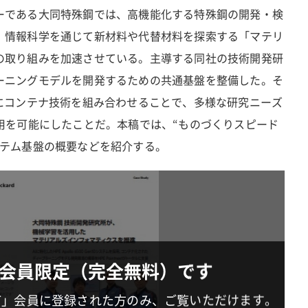
ーである大同特殊鋼では、高機能化する特殊鋼の開発・検
、情報科学を通じて新材料や代替材料を探索する「マテリ
の取り組みを加速させている。主導する同社の技術開発研
ーニングモデルを開発するための共通基盤を整備した。そ
ムにコンテナ技術を組み合わせることで、多様な研究ニーズ
用を可能にしたことだ。本稿では、“ものづくりスピード
ステム基盤の概要などを紹介する。
会員限定（完全無料）です
IT」会員に登録された方のみ、ご覧いただけます。