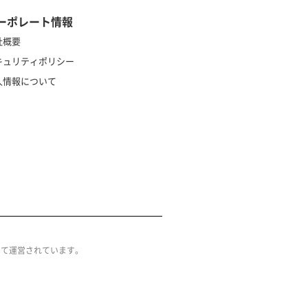
ーポレート情報
社概要
キュリティポリシー
人情報について
によって運営されています。