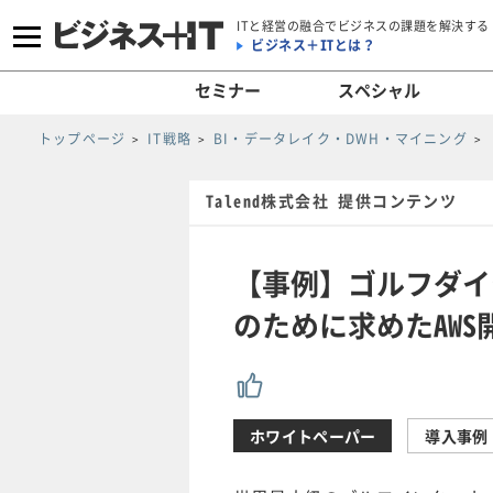
ITと経営の融合でビジネスの課題を解決する
ビジネス＋ITとは？
セミナー
スペシャル
トップページ
IT戦略
BI・データレイク・DWH・マイニング
Talend株式会社 提供コンテンツ
【事例】ゴルフダイ
のために求めたAWS
ホワイトペーパー
導入事例