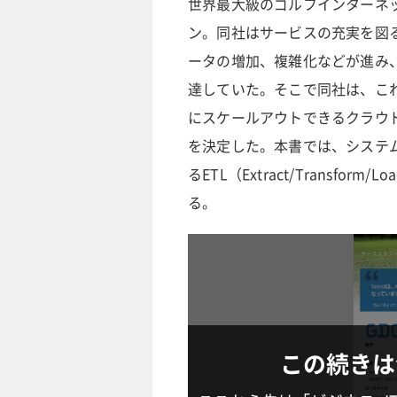
世界最大級のゴルフインターネ
ン。同社はサービスの充実を図
ータの増加、複雑化などが進み
達していた。そこで同社は、こ
にスケールアウトできるクラウド環境の
を決定した。本書では、システ
るETL（Extract/Transf
る。
この続きは