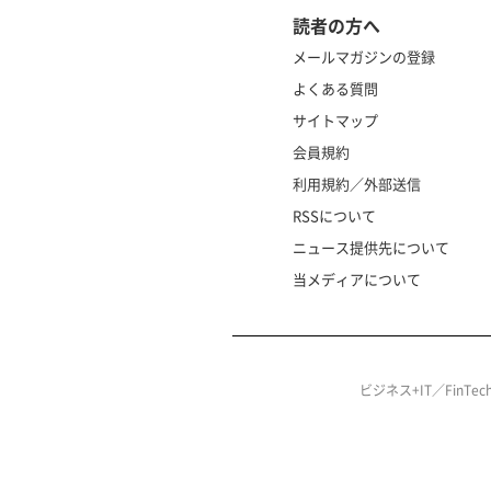
読者の方へ
メールマガジンの登録
よくある質問
サイトマップ
会員規約
利用規約／外部送信
RSSについて
ニュース提供先について
当メディアについて
ビジネス+IT／FinT