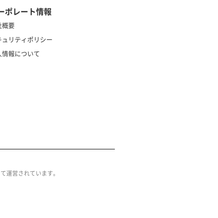
ーポレート情報
社概要
キュリティポリシー
人情報について
によって運営されています。