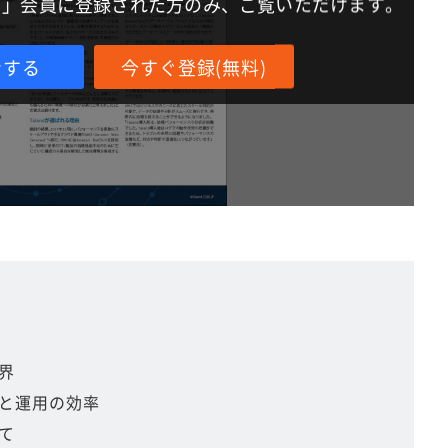
IT」会員に登録された方のみ、ご覧いただけます。
ンする
今すぐ登録(無料)
界
と運用の効率
て