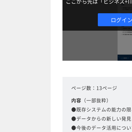
ここから先は「ビジネス+
ログイ
ページ数：13ページ
内容
（一部抜粋）
●既存システムの能力の限
●データからの新しい発見
●今後のデータ活用につい