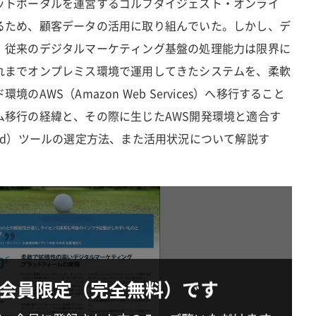
ットポータルを運営するゴルフダイジェスト・オンライ
るため、顧客データの活用に取り組んでいた。しかし、デ
、従来のデジタルマーケティング基盤の処理能力は限界に
れまでオンプレミス環境で運用してきたシステムを、柔軟
AWS（Amazon Web Services）へ移行すること
ム移行の経緯と、その際に生じたAWS開発環境と適合す
orm/Load）ツールの選定方法、また活用状況について解説す
会員限定（完全無料）です