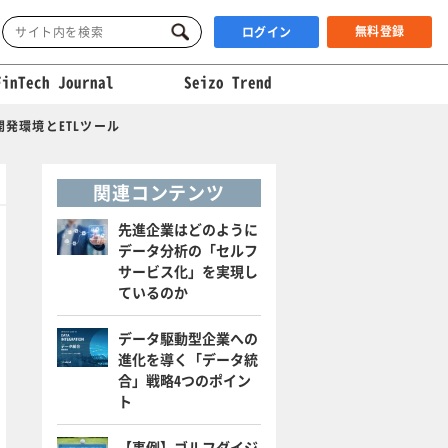
無料登録
ログイン
FinTech Journal
Seizo Trend
発環境とETLツール
関連コンテンツ
先進企業はどのように
データ分析の「セルフ
サービス化」を実現し
ているのか
データ駆動型企業への
進化を導く「データ統
合」戦略4つのポイン
ト
【事例】ゴルフダイジ