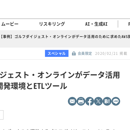
ムービー
リスキリング
AI・生成AI
【事例】ゴルフダイジェスト・オンラインがデータ活用のために求めたAWS開
スペシャル
会員限定
2020/02/21 掲載
ジェスト・オンラインがデータ活用
開発環境とETLツール