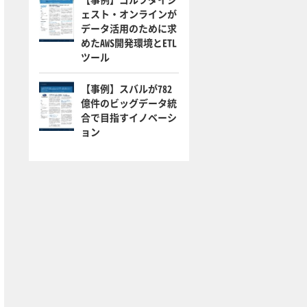
ェスト・オンラインが
データ活用のために求
めたAWS開発環境とETL
ツール
【事例】スバルが782
億件のビッグデータ統
合で目指すイノベーシ
ョン