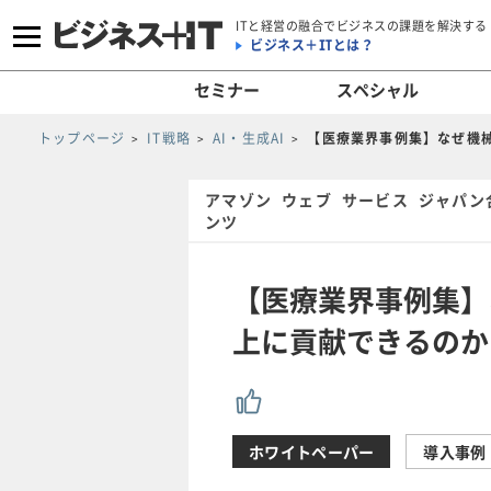
ITと経営の融合でビジネスの課題を解決する
ビジネス＋ITとは？
セミナー
スペシャル
トップページ
IT戦略
AI・生成AI
【医療業界事例集】なぜ機
アマゾン ウェブ サービス ジャパン
ンツ
【医療業界事例集】
上に貢献できるのか
ホワイトペーパー
導入事例