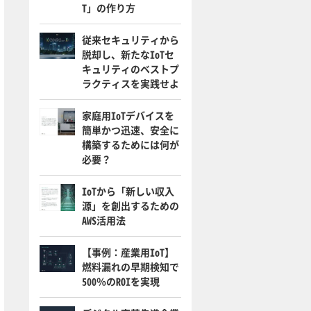
T」の作り方
従来セキュリティから
脱却し、新たなIoTセ
キュリティのベストプ
ラクティスを実践せよ
家庭用IoTデバイスを
簡単かつ迅速、安全に
構築するためには何が
必要？
IoTから「新しい収入
源」を創出するための
AWS活用法
【事例：産業用IoT】
燃料漏れの早期検知で
500％のROIを実現