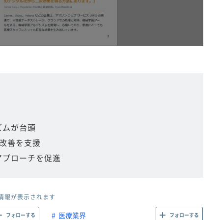
ズムが台頭
改善を支援
アプローチを促進
情報が表示されます
医療業界
フォローする
フォローする