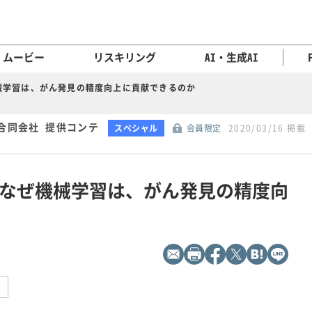
ムービー
リスキリング
AI・生成AI
械学習は、がん発見の精度向上に貢献できるのか
合同会社 提供コンテ
スペシャル
会員限定
2020/03/16 掲載
なぜ機械学習は、がん発見の精度向