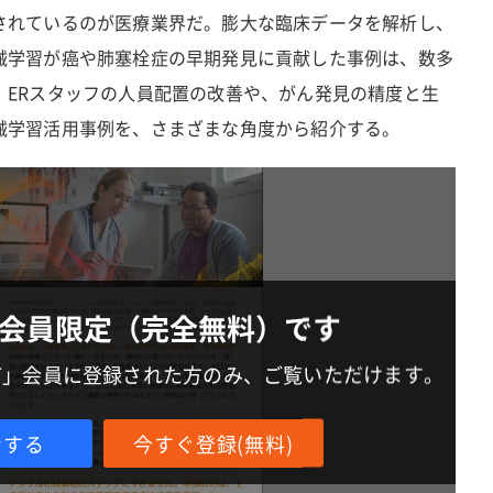
されているのが医療業界だ。膨大な臨床データを解析し、
械学習が癌や肺塞栓症の早期発見に貢献した事例は、数多
、ERスタッフの人員配置の改善や、がん発見の精度と生
械学習活用事例を、さまざまな角度から紹介する。
会員限定（完全無料）です
IT」会員に登録された方のみ、ご覧いただけます。
ンする
今すぐ登録(無料)