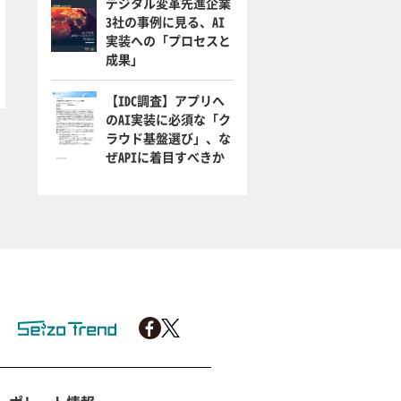
デジタル変革先進企業
3社の事例に見る、AI
実装への「プロセスと
成果」
【IDC調査】アプリへ
のAI実装に必須な「ク
ラウド基盤選び」、な
ぜAPIに着目すべきか