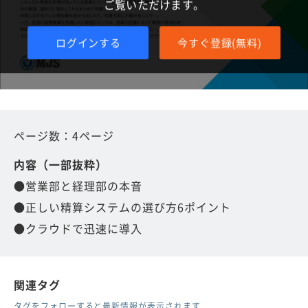
ご覧いただけます。
ログインする
今すぐ登録(無料)
ページ数：4ページ
内容（一部抜粋）
●営業部と経理部の本音
●正しい精算システムの選び方6ポイント
●クラウドで迅速に導入
関連タグ
タグをフォローすると最新情報が表示されます