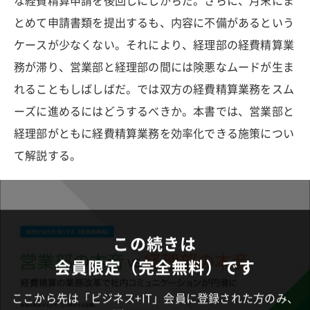
な経費精算申請を後回しにしがちだ。さらに、月末にま
とめて申請書類を提出するも、内容に不備があるという
ケースが少なくない。それにより、経理部の経費精算業
務が滞り、営業部と経理部の間には険悪なムードが生ま
れることもしばしばだ。では双方の経費精算業務をスム
ーズに進めるにはどうするべきか。本書では、営業部と
経理部がともに経費精算業務を効率化できる施策につい
て解説する。
この続きは
会員限定（完全無料）です
ここから先は「ビジネス+IT」会員に登録された方のみ、