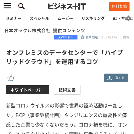
無料登録
セミナー
スペシャル
ムービー
リスキリング
AI・生成AI
日本オラクル株式会社 提供コンテンツ
スペシャル
会員限定
2020/10/09 掲載
オンプレミスのデータセンターで「ハイブ
リッドクラウド」を運用するコツ
共有する
ホワイトペーパー
技術文書
新型コロナウイルスの影響で世界の経済活動は一変し
た。BCP（事業継続計画）やレジリエンスの重要性を痛
感した企業も少なくないだろう。コロナ禍を機に、オン