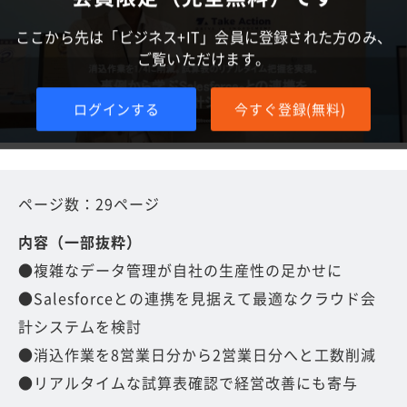
ここから先は「ビジネス+IT」会員に登録された方のみ、
ご覧いただけます。
ログインする
今すぐ登録(無料)
ページ数：29ページ
内容（一部抜粋）
●複雑なデータ管理が自社の生産性の足かせに
●Salesforceとの連携を見据えて最適なクラウド会
計システムを検討
●消込作業を8営業日分から2営業日分へと工数削減
●リアルタイムな試算表確認で経営改善にも寄与