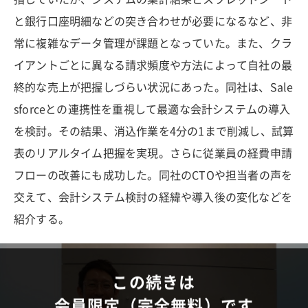
と銀行口座明細などの突き合わせが必要になるなど、非
常に複雑なデータ管理が課題となっていた。また、クラ
イアントごとに異なる請求頻度や方法によって自社の最
終的な売上が把握しづらい状況にあった。同社は、Sale
sforceとの連携性を重視して最適な会計システムの導入
を検討。その結果、消込作業を4分の1まで削減し、試算
表のリアルタイム把握を実現。さらに従業員の経費申請
フローの改善にも成功した。同社のCTOや担当者の声を
交えて、会計システム検討の経緯や導入後の変化などを
紹介する。
この続きは
会員限定（完全無料）です