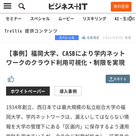
無料登録
セミナー
スペシャル
ムービー
リスキリング
AI・生成AI
Trellix 提供コンテンツ
スペシャル
会員限定
2021/04/05 掲載
【事例】福岡大学、CASBにより学内ネット
ワークのクラウド利用可視化・制限を実現
共有する
ホワイトペーパー
導入事例
1934年創立、西日本では最大規模の私立総合大学の福
岡大学。学内ネットワークは、漏えいしてはならない情
報を大学の管理下にある「区画内」に保存するよう運用