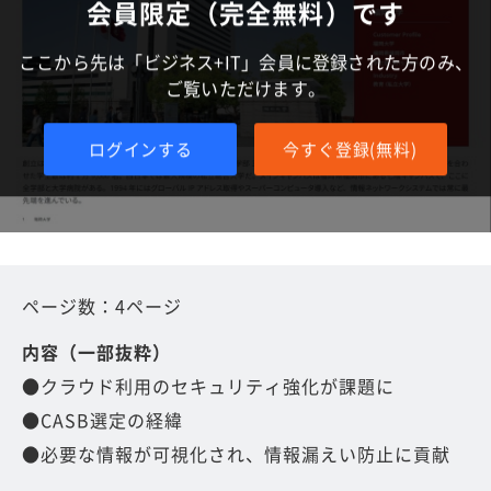
会員限定（完全無料）です
ここから先は「ビジネス+IT」会員に登録された方のみ、
ご覧いただけます。
ログインする
今すぐ登録(無料)
ページ数：4ページ
内容（一部抜粋）
●クラウド利用のセキュリティ強化が課題に
●CASB選定の経緯
●必要な情報が可視化され、情報漏えい防止に貢献