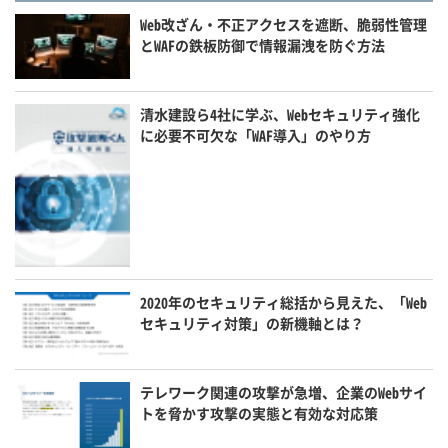
Web改ざん・不正アクセスを遮断、脆弱性管理
とWAFの鉄板防御で情報漏洩を防ぐ方法
清水建設ら4社に学ぶ、Webセキュリティ強化
に必要不可欠な「WAF導入」のやり方
2020年のセキュリティ総括から見えた、「Web
セキュリティ対策」の新機軸とは？
テレワーク関連の攻撃が急増、企業のWebサイ
トを脅かす攻撃の実態と有効な対応策