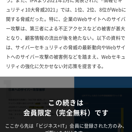
う。また、IPAより2021年1月に発表された「情報セキ
ュリティ10大脅威2021」では、1位、2位、8位がWebに
関する脅威だった。特に、企業のWebサイトへのサイバ
ー攻撃は、第三者による不正アクセスなどの被害が甚大
となり、顧客情報の流出が後を絶たない。以下の資料で
は、サイバーセキュリティの脅威の最新動向やWebサイ
トへのサイバー攻撃の被害例などを踏まえ、Webセキュ
リティの強化に欠かせない対応策を提言する。
この続きは
会員限定（完全無料）です
ここから先は「ビジネス+IT」会員に登録された方のみ、