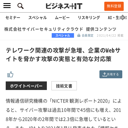
無料登録
セミナー
スペシャル
ムービー
リスキリング
AI・生成AI
株式会社サイバーセキュリティクラウド 提供コンテンツ
スペシャル
会員限定
2021/04/22 掲載
テレワーク関連の攻撃が急増、企業のWebサ
イトを脅かす攻撃の実態と有効な対応策
共有する
ホワイトペーパー
技術文書
情報通信研究機構の「NICTER 観測レポート2020」によ
ると、サイバー攻撃は過去10年間で45倍にも増え、201
8年から2020年の2年間では2.3倍に急増しているとい