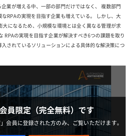
る企業が増える中、一部の部門だけではなく、 複数部門
なRPAの実現を目指す企業も増えている。 しかし、大
も膨大になるため、小規模な環境とは全く異なる管理が求
な RPAの実現を目指す企業が解決すべき6つの課題を取り
上に導入されているソリューションによる具体的な解決策につ
会員限定（完全無料）です
IT」会員に登録された方のみ、ご覧いただけます。