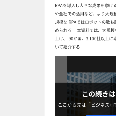
RPAを導入し大きな成果を挙げ
や全社での活用など、より大規模
規模な RPAではロボットの数
められる。 本資料では、大規模
上げ、 90か国、3,100社以
いて紹介する
この続きは
ここから先は「ビジネス+