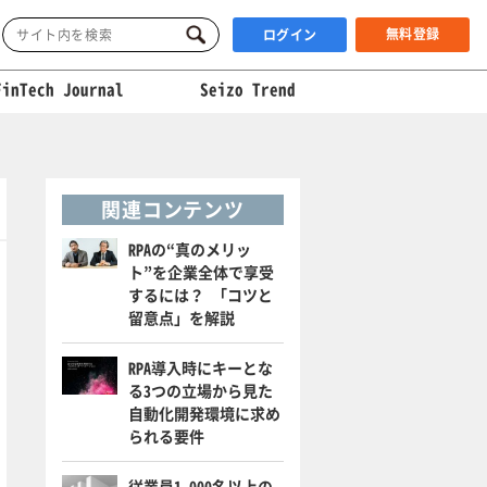
無料登録
ログイン
FinTech Journal
Seizo Trend
関連コンテンツ
RPAの“真のメリッ
ト”を企業全体で享受
するには？ 「コツと
留意点」を解説
RPA導入時にキーとな
る3つの立場から見た
自動化開発環境に求め
られる要件
従業員1,000名以上の