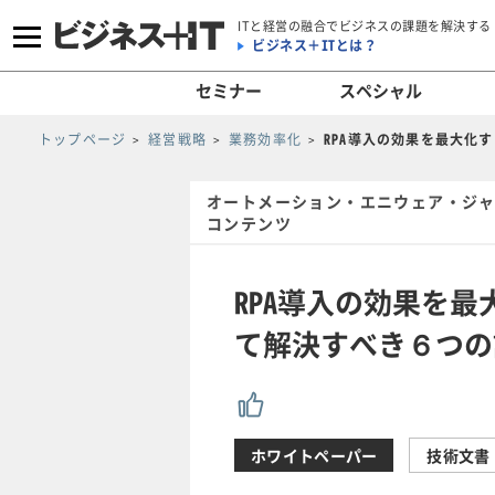
ITと経営の融合でビジネスの課題を解決する
ビジネス＋ITとは？
セミナー
スペシャル
トップページ
経営戦略
業務効率化
RPA導入の効果を最大化
オートメーション・エニウェア・ジャ
コンテンツ
RPA導入の効果を最
て解決すべき６つの
ホワイトペーパー
技術文書