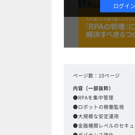
ログイ
ページ数：10ページ
内容（一部抜粋）
●RPAを集中管理
●ロボットの稼働監視
●大規模な安定運用
●金融機関レベルのセキュ
●ガバナンス強化