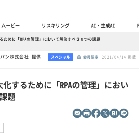
ムービー
リスキリング
AI・生成AI
するために「RPAの管理」において解決すべき６つの課題
パン株式会社 提供
スペシャル
会員限定
2021/04/14 掲載
大化するために「RPAの管理」におい
課題