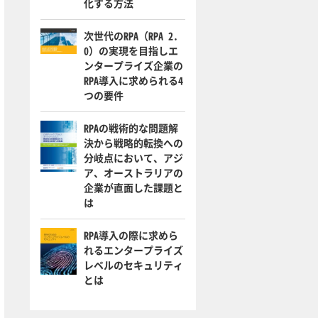
化する方法
次世代のRPA（RPA 2.
0）の実現を目指しエ
ンタープライズ企業の
RPA導入に求められる4
つの要件
RPAの戦術的な問題解
決から戦略的転換への
分岐点において、アジ
ア、オーストラリアの
企業が直面した課題と
は
RPA導入の際に求めら
れるエンタープライズ
レベルのセキュリティ
とは