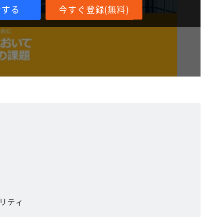
ンする
今すぐ登録(無料)
リティ