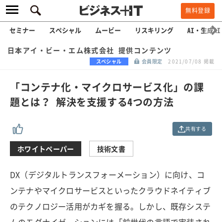
無料登録
セミナー
スペシャル
ムービー
リスキリング
AI・生成AI
日本アイ・ビー・エム株式会社 提供コンテンツ
スペシャル
会員限定
2021/07/08 掲載
「コンテナ化・マイクロサービス化」の課
題とは？ 解決を支援する4つの方法
共有する
ホワイトペーパー
技術文書
DX（デジタルトランスフォーメーション）に向け、コ
ンテナやマイクロサービスといったクラウドネイティブ
のテクノロジー活用がカギを握る。しかし、既存システ