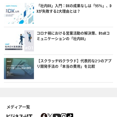
「社内DX」入門：DXの成果なしは「95％」、D
Xが失敗する2大理由とは？
コロナ禍における営業活動の解決策、BtoBコ
ミュニケーションの「社内DX」
【スクラッチVSクラウド】代表的な2つのアプ
リ開発手法の「本当の費用」を比較
メディア一覧