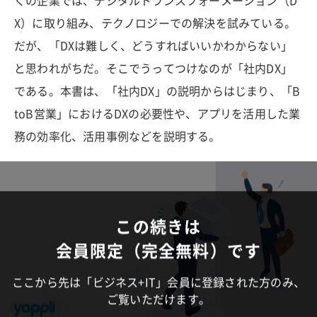
くの企業では、デジタルトランスフォーメーション（D
X）に取り組み、テクノロジーでの解決を試みている。
だが、「DXは難しく、どうすればいいかわからない」
と思われがちだ。そこでうってつけなのが「社内DX」
である。本書は、「社内DX」の説明からはじまり、「B
toB営業」におけるDXの必要性や、アプリを活用した業
務の効率化、活用事例などを説明する。
この続きは
会員限定（完全無料）です
ここから先は「ビジネス+IT」会員に登録された方のみ、
ご覧いただけます。