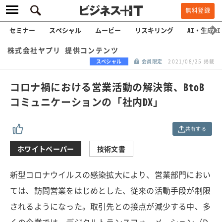
無料登録
セミナー
スペシャル
ムービー
リスキリング
AI・生成AI
株式会社ヤプリ 提供コンテンツ
スペシャル
会員限定
2021/08/25 掲載
コロナ禍における営業活動の解決策、BtoB
コミュニケーションの「社内DX」
共有する
ホワイトペーパー
技術文書
新型コロナウイルスの感染拡大により、営業部門におい
ては、訪問営業をはじめとした、従来の活動手段が制限
されるようになった。取引先との接点が減少する中、多