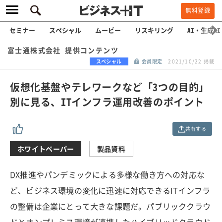
無料登録
セミナー
スペシャル
ムービー
リスキリング
AI・生成AI
富士通株式会社 提供コンテンツ
スペシャル
会員限定
2021/10/22 掲載
仮想化基盤やテレワークなど「3つの目的」
別に見る、ITインフラ運用改善のポイント
共有する
ホワイトペーパー
製品資料
DX推進やパンデミックによる多様な働き方への対応な
ど、ビジネス環境の変化に迅速に対応できるITインフラ
の整備は企業にとって大きな課題だ。パブリッククラウ