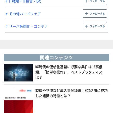
IT戦略・IT投資・DX
フォローする
その他ハードウェア
フォローする
サーバ仮想化・コンテナ
フォローする
関連コンテンツ
DX時代の仮想化基盤に必要な条件は「高信
頼」「簡単な操作」、ベストプラクティス
は？
製造や物流など導入事例10選：HCI活用に成功
した組織の特徴とは？