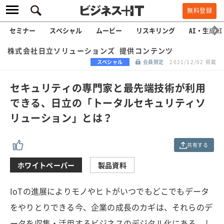
無料登録
セミナー
スペシャル
ムービー
リスキリング
AI・生成AI
株式会社日立ソリューションズ 提供コンテンツ
スペシャル
会員限定
2021/12/02 掲載
セキュリティの専門家と最先端技術が利用
できる、日立の「トータルセキュリティソ
リューション」とは？
共有する
ホワイトペーパー
製品資料
IoTの進展によりモノやヒトがいつでもどこでもデータ
をやりとりできる今、企業の成長のカギは、それらのデ
ータを収集・活用するビジネスのデジタル化にある。し