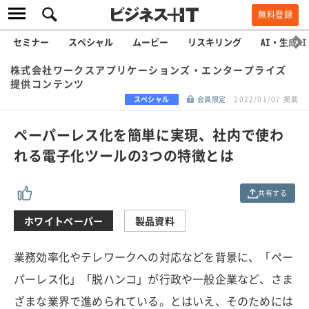
無料登録
セミナー
スペシャル
ムービー
リスキリング
AI・生成AI
株式会社ワークスアプリケーションズ・エンタープライズ
提供コンテンツ
スペシャル
会員限定
2022/01/07 掲載
ペーパーレス化を簡単に実現、社内で使わ
れる電子化ツールの3つの特徴とは
共有する
ホワイトペーパー
製品資料
業務効率化やテレワークへの対応などを背景に、「ペー
パーレス化」「脱ハンコ」が行政や一般企業など、さま
ざまな業界で進められている。とはいえ、そのためには