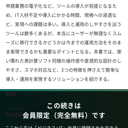
申請業務の電子化など、ツールの導入が前提となるた
め、IT人材不足や導入にかかる時間、現場への浸透な
ど、実現への課題は多い。導入と運用のしやすさを謳う
ツールは数多くあるが、本当にユーザーが無理なくスム
ーズに移行できるかどうかは今までの運用方法をそのま
ま実現できるかも重要なポイントとなる。本書では、使
い慣れた表計算ソフト同様の操作感や直感的な設計のし
やすさ、スマホ対応など、3つの特徴を押さえて簡単な
導入・運用を実現するソリューションを紹介する。
この続きは
会員限定（完全無料）です
ここから先は「ビジネス+IT」会員に登録された方のみ、