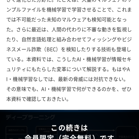
ンプルファイルを機械学習で学習させることで、これま
では不可能だった未知のマルウェアも検知可能となっ
た。さらに最近は、人間の代わりに不審な動きを監視し
たり、自然言語処理と組み合わせてフィッシングやビジ
ネスメール詐欺（BEC）を検知したりする技術も登場し
ている。本資料では、こうしたAI・機械学習が情報セキ
ュリティにもたらした変革について解説する。もはやA
I・機械学習なしでは、最新の脅威には対抗できない。
その意味でも、AI・機械学習で何ができるのかを、ぜひ
本資料で確認しておきたい。
この続きは
会員限定（完全無料）です