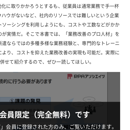
自動化に取りかかろうとするも、従業員は通常業務で手一杯
ノウハウがないなど、社内のリソースでは難しいという企業
トソーシングを利用しようにも、コストや工数などがかか
のが実情だ。そこで本書では、「業務改善のプロ人材」を
派遣ならではの多種多様な業務経験と、専門的なトレーニ
により、コストを抑えた業務改善の実現も可能だ。実際に
も併せて紹介するので、ぜひ一読してほしい。
会員限定（完全無料）です
IT」会員に登録された方のみ、ご覧いただけます。