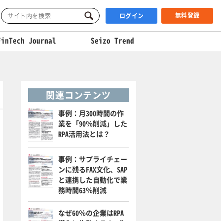
無料登録
ログイン
FinTech Journal
Seizo Trend
関連コンテンツ
事例：月300時間の作
業を「90％削減」した
RPA活用法とは？
事例：サプライチェー
ンに残るFAX文化、SAP
と連携した自動化で業
務時間63％削減
なぜ60％の企業はRPA