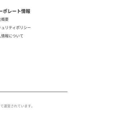
ーポレート情報
社概要
キュリティポリシー
人情報について
によって運営されています。