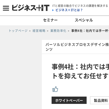
ITと経営の融合でビジネスの課題を解決する
ビジネス＋ITとは？
セミナー
スペシャル
トップページ
経営戦略
業務効率化
事例4社：社内では手一
パーソルビジネスプロセスデザイン株
ンツ
事例4社：社内では
トを抑えてお任せす
ホワイトペーパー
製品資料