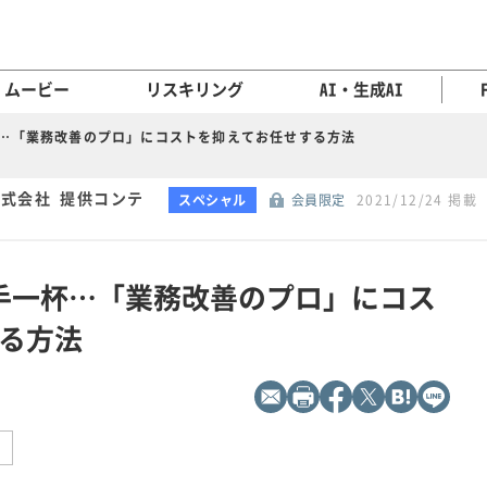
ムービー
リスキリング
AI・生成AI
杯…「業務改善のプロ」にコストを抑えてお任せする方法
式会社 提供コンテ
スペシャル
会員限定
2021/12/24 掲載
手一杯…「業務改善のプロ」にコス
る方法