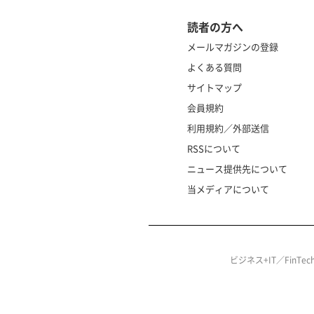
読者の方へ
メールマガジンの登録
よくある質問
サイトマップ
会員規約
利用規約／外部送信
RSSについて
ニュース提供先について
当メディアについて
ビジネス+IT／FinT