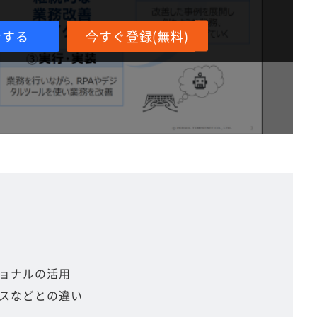
ンする
今すぐ登録(無料)
ョナルの活用
スなどとの違い