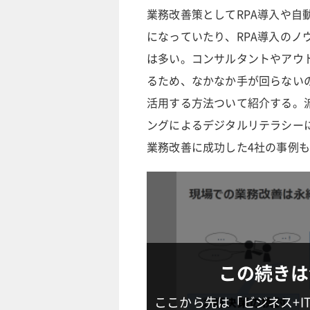
業務改善策としてRPA導入や
になっていたり、RPA導入の
は多い。コンサルタントやアウ
るため、なかなか手が回らない
活用する方法ついて紹介する。
ングによるデジタルリテラシー
業務改善に成功した4社の事例
この続きは
ここから先は「ビジネス+