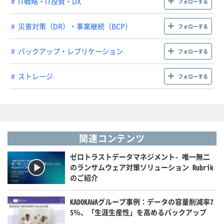
IT戦略・IT投資・DX
フォローする
災害対策（DR）・事業継続（BCP）
フォローする
バックアップ・レプリケーション
フォローする
ストレージ
フォローする
関連コンテンツ
ゼロトラストデータマネジメント- 唯一無二
のランサムウェア対策ソリューション Rubrik
のご紹介
KADOKAWAグループ事例：データの容量削減率7
5％、「生涯生産性」を高めるバックアップ