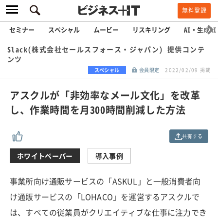
無料登録
セミナー
スペシャル
ムービー
リスキリング
AI・生成AI
Slack(株式会社セールスフォース・ジャパン) 提供コンテ
ンツ
スペシャル
会員限定
2022/02/09 掲載
アスクルが「非効率なメール文化」を改革
し、作業時間を月300時間削減した方法
共有する
ホワイトペーパー
導入事例
事業所向け通販サービスの「ASKUL」と一般消費者向
け通販サービスの「LOHACO」を運営するアスクルで
は、すべての従業員がクリエイティブな仕事に注力でき