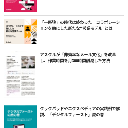
「一匹狼」の時代は終わった コラボレーシ
ョンを軸にした新たな“営業モデル”とは
アスクルが「非効率なメール文化」を改革
し、作業時間を月300時間削減した方法
クックパッドやエクスペディアの実践例で解
説、「デジタルファースト」虎の巻