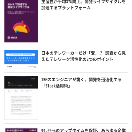
生産性が平均37%向上、開発ライフサイクルを
加速するプラットフォーム
日本のテレワーカーだけ「変」？ 調査から見
えたテレワーク活性化の3つのポイント
IBMのエンジニアが説く、開発を迅速化する
「Slack活用術」
99.99％のアップタイムを保証、あらゆる企業