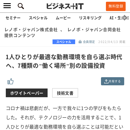
無料登録
セミナー
スペシャル
ムービー
リスキリング
AI・生成AI
レノボ・ジャパン株式会社 、 レノボ・ジャパン合同会社
提供コンテンツ
スペシャル
会員限定
2022/04/13 掲載
1人ひとりが最適な勤務環境を自ら選ぶ時代
へ、7種類の"働く場所"別の設備投資
共有する
ホワイトペーパー
技術文書
コロナ禍は悲劇だが、一方で我々に1つの学びをもたら
した。それが、テクノロジーの力を活用することで、1
人ひとりが最適な勤務環境を自ら選ぶことは可能だとい