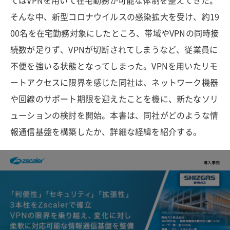
てはVPNを用いて在宅勤務が可能な体制を整えてきた。
そんな中、新型コロナウイルスの感染拡大を受け、約19
00名を在宅勤務対象にしたところ、帯域やVPNの同時接
続数が足りず、VPNが切断されてしまうなど、従業員に
不便を強いる状態となってしまった。VPNを用いたリモ
ートアクセスに限界を感じた同社は、ネットワーク機器
や回線のサポート期限を迎えたことを機に、新たなソリ
ューションの検討を開始。本書は、同社がどのような情
報通信基盤を構築したか、詳細な経緯を紹介する。