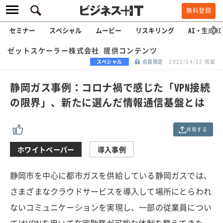
無料登録
セミナー
スペシャル
ムービー
リスキリング
AI・生成AI
ゼットスケーラー株式会社 提供コンテンツ
スペシャル
会員限定
2022/04/12 掲載
静岡ガス事例：コロナ禍で感じた「VPN接続
の限界」、新たに選んだ情報通信基盤とは
共有する
ホワイトペーパー
導入事例
静岡市を中心に都市ガスを供給している静岡ガスでは、
さまざまなクラウドサービスを導入して場所にとらわれ
ないコミュニケーションを実現し、一部の従業員につい