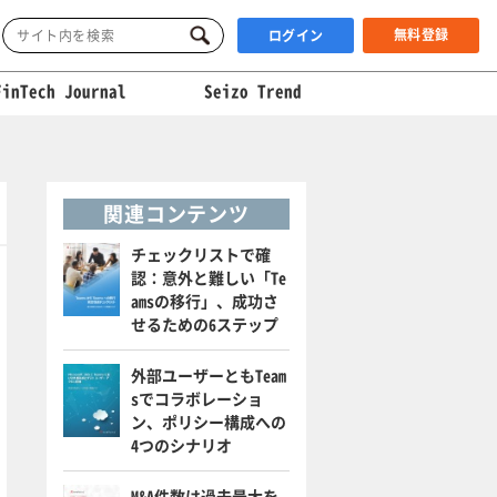
無料登録
ログイン
FinTech Journal
Seizo Trend
関連コンテンツ
チェックリストで確
認：意外と難しい「Te
amsの移行」、成功さ
せるための6ステップ
外部ユーザーともTeam
sでコラボレーショ
ン、ポリシー構成への
4つのシナリオ
M&A件数は過去最大を