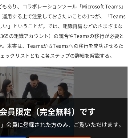
り、コラボレーションツール「Microsoft Teams」
運用する上で注意しておきたいことの1つが、「Teams
難しい」ということだ。では、組織再編などのさまざまな
ft 365の組織アカウント）の統合やTeamsの移行が必要と
。本書は、TeamsからTeamsへの移行を成功させるた
チェックリストともに各ステップの詳細を解説する。
会員限定（完全無料）です
IT」会員に登録された方のみ、ご覧いただけます。