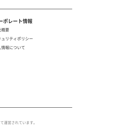
ーポレート情報
社概要
キュリティポリシー
人情報について
によって運営されています。