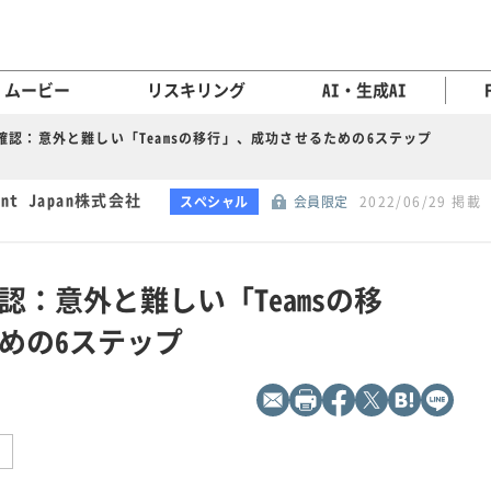
ムービー
リスキリング
AI・生成AI
確認：意外と難しい「Teamsの移行」、成功させるための6ステップ
int Japan株式会社
スペシャル
会員限定
2022/06/29 掲載
：意外と難しい「Teamsの移
めの6ステップ