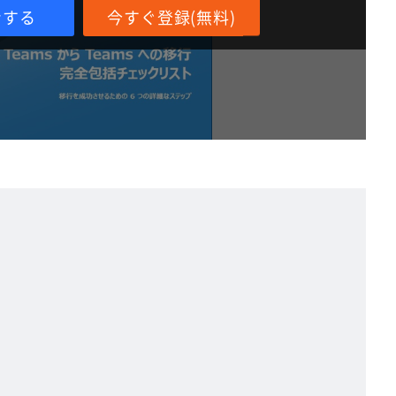
ンする
今すぐ登録(無料)