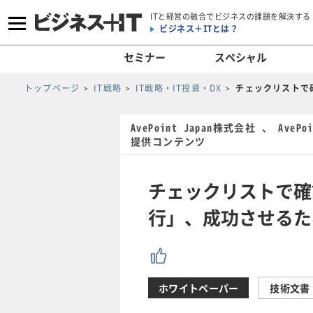
ITと経営の融合でビジネスの課題を解決する
ビジネス＋ITとは？
セミナー
スペシャル
トップページ
IT戦略
IT戦略・IT投資・DX
チェックリストで
AvePoint Japan株式会社 、 AvePo
提供コンテンツ
チェックリストで確認
行」、成功させるた
ホワイトペーパー
技術文書