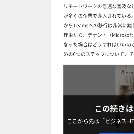
リモートワークの急速な普及などもあ
が多くの企業で導入されている。
からTeamsへの移行は非常に
理由から、テナント（Microso
なった場合はどうすればいいのか
めの6つのステップについて、
この続きは
ここから先は「ビジネス+