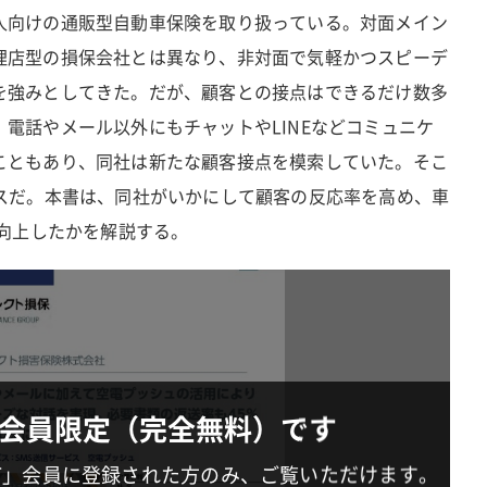
人向けの通販型自動車保険を取り扱っている。対面メイン
理店型の損保会社とは異なり、非対面で気軽かつスピーデ
を強みとしてきた。だが、顧客との接点はできるだけ数多
電話やメール以外にもチャットやLINEなどコミュニケ
こともあり、同社は新たな顧客接点を模索していた。そこ
ビスだ。本書は、同社がいかにして顧客の反応率を高め、車
に向上したかを解説する。
会員限定（完全無料）です
IT」会員に登録された方のみ、ご覧いただけます。