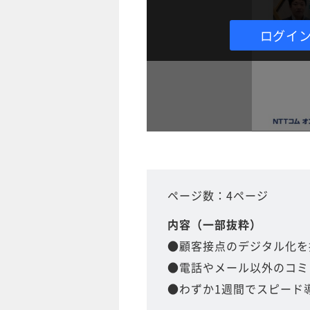
ログイ
ページ数：4ページ
内容（一部抜粋）
●顧客接点のデジタル化を
●電話やメール以外のコミ
●わずか1週間でスピード