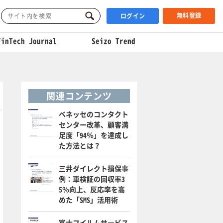
無料登録
ログイン
FinTech Journal
Seizo Trend
関連コンテンツ
ベネッセのコンタクト
センター改革、顧客満
足度「94％」を達成し
た方法とは？
三井ダイレクト損保事
例：車検証の回収率3
5％向上、反応率を高
めた「SMS」活用術
富士フイルムサービス