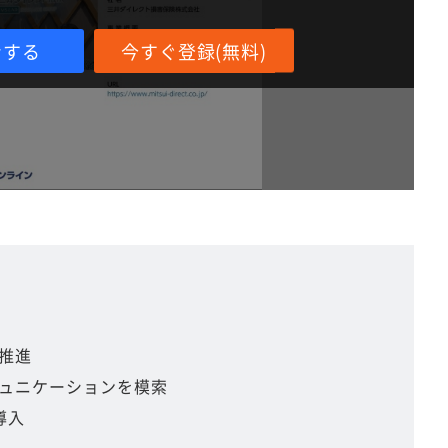
ンする
今すぐ登録(無料)
推進
ュニケーションを模索
導入