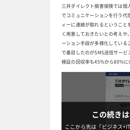
三井ダイレクト損害保険では個
でコミュニケーションを行う代
ィーに連絡が取れるということ
く用意しておきたいとの考えや、
ーション手段が多様化している
で着目したのがSMS送信サー
検証の回収率も45％から80％
この続きは
ここから先は「ビジネス+