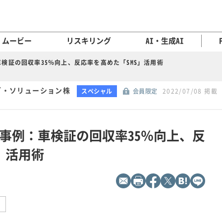
ムービー
リスキリング
AI・生成AI
検証の回収率35％向上、反応率を高めた「SMS」活用術
グ・ソリューション株
スペシャル
会員限定
2022/07/08 掲載
事例：車検証の回収率35％向上、反
」活用術