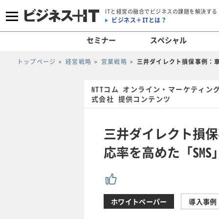
ITと経営の融合でビジネスの課題を解決する
ビジネス＋ITとは？
セミナー
スペシャル
トップページ
経営戦略
営業戦略
三井ダイレクト損保事例：車
NTTコム オンライン・マーケティン
式会社 提供コンテンツ
三井ダイレクト損保
応率を高めた「SMS
ホワイトペーパー
導入事例