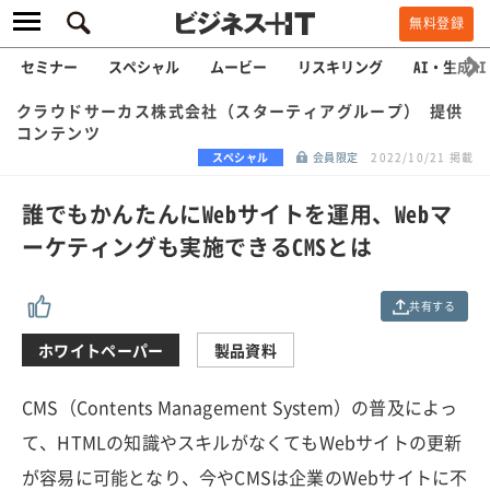
無料登録
セミナー
スペシャル
ムービー
リスキリング
AI・生成AI
クラウドサーカス株式会社（スターティアグループ） 提供
コンテンツ
スペシャル
会員限定
2022/10/21 掲載
誰でもかんたんにWebサイトを運用、Webマ
ーケティングも実施できるCMSとは
共有する
ホワイトペーパー
製品資料
CMS（Contents Management System）の普及によっ
て、HTMLの知識やスキルがなくてもWebサイトの更新
が容易に可能となり、今やCMSは企業のWebサイトに不