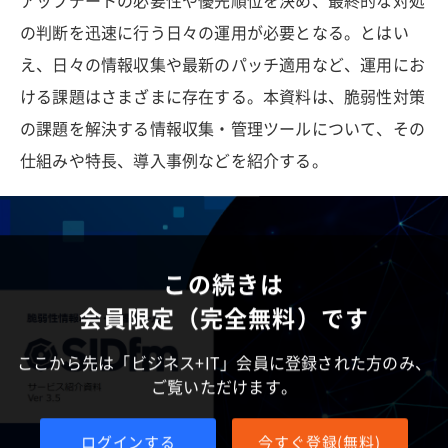
アップデートの必要性や優先順位を決め、最終的な対処
の判断を迅速に行う日々の運用が必要となる。とはい
え、日々の情報収集や最新のパッチ適用など、運用にお
ける課題はさまざまに存在する。本資料は、脆弱性対策
の課題を解決する情報収集・管理ツールについて、その
仕組みや特長、導入事例などを紹介する。
この続きは
会員限定（完全無料）です
ここから先は「ビジネス+IT」会員に登録された方のみ、
ご覧いただけます。
ログインする
今すぐ登録(無料)