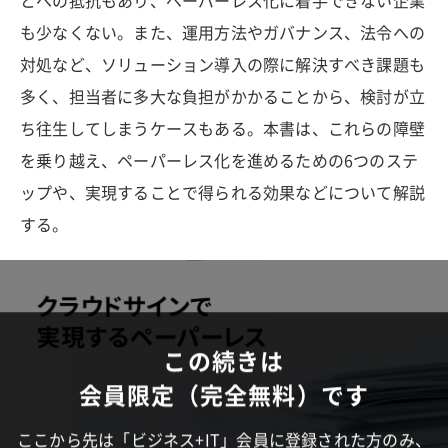
とへの抵抗もあり、ペーパーレス化に着手できない企業
も少なくない。また、運用方法やガバナンス、法令への
対処など、ソリューション導入の際に解決すべき課題も
多く、担当者に多大な負担がかかることから、検討が立
ち往生してしまうケースもある。本書は、これらの障壁
を乗り越え、ペーパーレス化を進めるための6つのステ
ップや、実現することで得られる効果などについて解説
する。
この続きは
会員限定（完全無料）です
ここから先は「ビジネス+IT」会員に登録された方のみ、