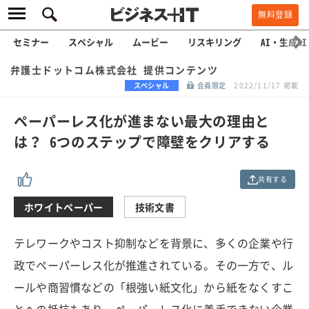
無料登録
セミナー
スペシャル
ムービー
リスキリング
AI・生成AI
弁護士ドットコム株式会社 提供コンテンツ
スペシャル
会員限定
2022/11/17 掲載
ペーパーレス化が進まない最大の理由と
は？ 6つのステップで障壁をクリアする
共有する
ホワイトペーパー
技術文書
テレワークやコスト抑制などを背景に、多くの企業や行
政でペーパーレス化が推進されている。その一方で、ル
ールや商習慣などの「根強い紙文化」から紙をなくすこ