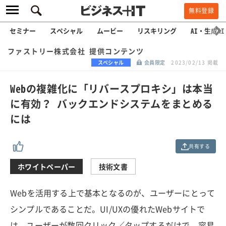
無料登録
セミナー
スペシャル
ムービー
リスキリング
AI・生成AI
ファストリー株式会社 提供コンテンツ
スペシャル
会員限定
2023/02/13 掲載
Webの複雑化に「リバースプロキシ」は本当
に有効？ バックエンドシステムをまとめる
には
共有する
ホワイトペーパー
技術文書
Webを活用する上で基本となるのが、ユーザーにとって
シンプルであることだ。UI/UXの優れたWebサイトで
は、ユーザーが数回クリック／タップするだけで、容易