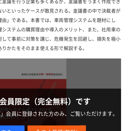
に稟議を行う企業も多くあるが、稟議書をうまく作成でき
ないといったケースが散見される。稟議書の中で決裁者が
理由」である。本書では、車両管理システムを題材にし
理システムの購買理由や導入のメリット、また、社用車の
対して事前に対策を講じ、危機発生を回避し、損失を極小
ありかたをそのまま使える形で解説する。
会員限定（完全無料）です
IT」会員に登録された方のみ、ご覧いただけます。