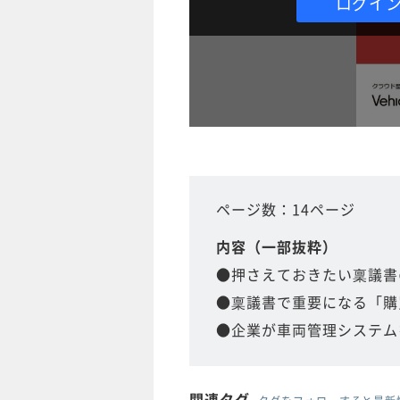
ログイ
ページ数：14ページ
内容（一部抜粋）
●押さえておきたい稟議書
●稟議書で重要になる「購
●企業が車両管理システム
関連タグ