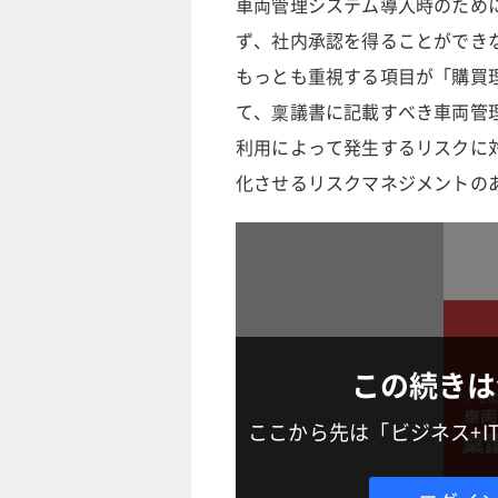
車両管理システム導入時のため
ず、社内承認を得ることができ
もっとも重視する項目が「購買
て、稟議書に記載すべき車両管
利用によって発生するリスクに
化させるリスクマネジメントの
この続きは
ここから先は「ビジネス+