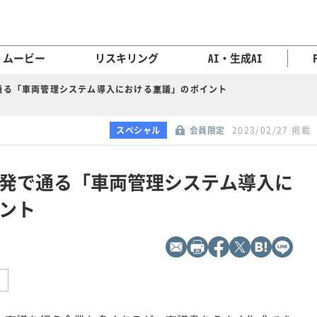
ムービー
リスキリング
AI・生成AI
通る「車両管理システム導入における稟議」のポイント
スペシャル
会員限定
2023/02/27 掲載
1発で通る「車両管理システム導入に
ント